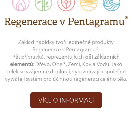
®
Regenerace v Pentagramu
Základ nabídky tvoří jedinečné produkty
Regenerace v Pentagramu®.
Pět přípravků, reprezentujících
pět základních
elementů
: Dřevo, Oheň, Zemi, Kov a Vodu. Jako
celek se vzájemně doplňují, vyrovnávají a společně
vytvářejí systém pro účinnou regeneraci celého těla.
VÍCE O INFORMACÍ