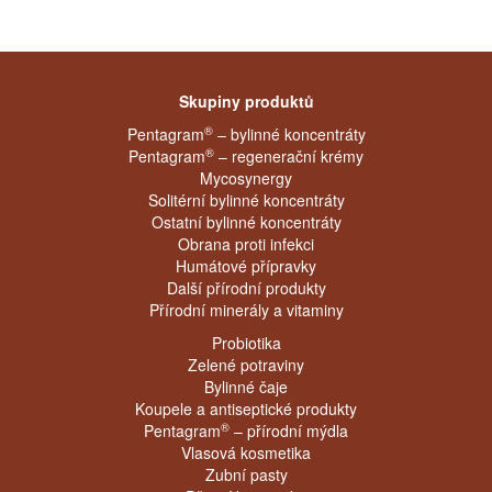
Skupiny produktů
®
Pentagram
– bylinné koncentráty
®
Pentagram
– regenerační krémy
Mycosynergy
Solitérní bylinné koncentráty
Ostatní bylinné koncentráty
Obrana proti infekci
Humátové přípravky
Další přírodní produkty
Přírodní minerály a vitaminy
Probiotika
Zelené potraviny
Bylinné čaje
Koupele a antiseptické produkty
®
Pentagram
– přírodní mýdla
Vlasová kosmetika
Zubní pasty