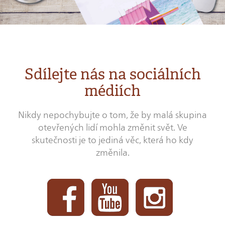
Sdílejte nás na sociálních
médiích
Nikdy nepochybujte o tom, že by malá skupina
otevřených lidí mohla změnit svět. Ve
skutečnosti je to jediná věc, která ho kdy
změnila.