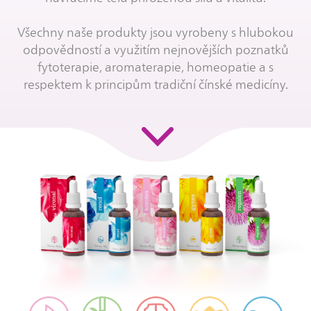
Všechny naše produkty jsou vyrobeny s hlubokou
odpovědností a využitím nejnovějších poznatků
fytoterapie, aromaterapie, homeopatie a s
respektem k principům tradiční čínské medicíny.