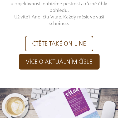
a objektivnost, nabízíme pestrost a různé úhly
pohledu.
Už víte? Ano, čtu Vitae. Každý měsíc ve vaší
schránce.
ČTĚTE TAKÉ ON-LINE
VÍCE O AKTUÁLNÍM ČÍSLE