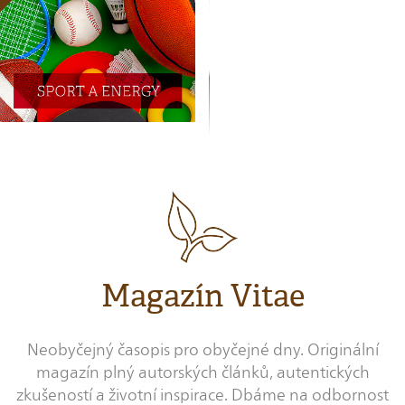
Magazín Vitae
Neobyčejný časopis pro obyčejné dny. Originální
magazín plný autorských článků, autentických
zkušeností a životní inspirace. Dbáme na odbornost