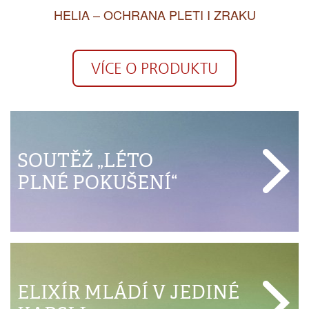
AKU
Solara spf 30
VÍCE O PRODUKTU
SOUTĚŽ „LÉTO
PLNÉ POKUŠENÍ“
ELIXÍR MLÁDÍ V JEDINÉ