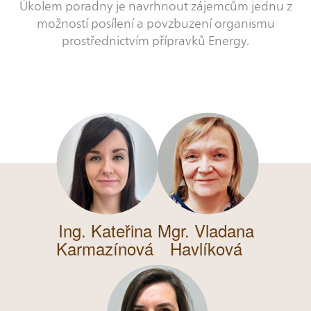
Úkolem poradny je navrhnout zájemcům jednu z
možností posílení a povzbuzení organismu
prostřednictvím přípravků Energy.
Ing. Kateřina
Mgr. Vladana
Karmazínová
Havlíková