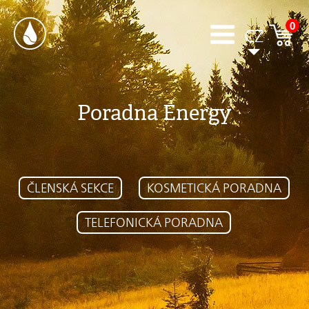
0
CZ
Poradna Energy
ČLENSKÁ SEKCE
KOSMETICKÁ PORADNA
TELEFONICKÁ PORADNA