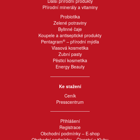
Další přírodní produkty
Přírodní minerály a vitaminy
Probiotika
Zelené potraviny
Bylinné čaje
Koupele a antiseptické produkty
®
Pentagram
– přírodní mýdla
Vlasová kosmetika
Zubní pasty
Pěsticí kosmetika
Energy Beauty
Ke stažení
Ceník
Presscentrum
Přihlášení
Registrace
Obchodní podmínky – E-shop
Obchodní podmínky – Členství v Klubu