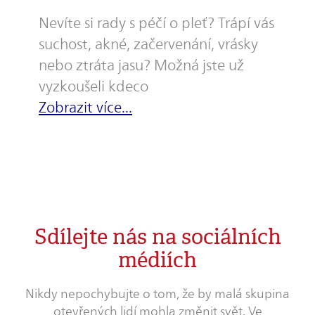
Nevíte si rady s péčí o pleť? Trápí vás
suchost, akné, začervenání, vrásky
nebo ztráta jasu? Možná jste už
vyzkoušeli kdeco
Zobrazit více...
Sdílejte nás na sociálních
médiích
Nikdy nepochybujte o tom, že by malá skupina
otevřených lidí mohla změnit svět. Ve