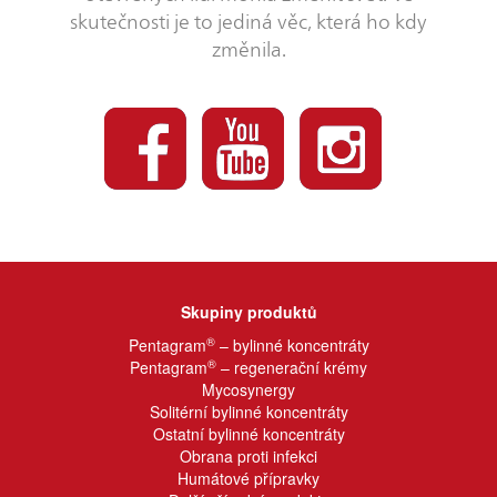
skutečnosti je to jediná věc, která ho kdy
změnila.
Skupiny produktů
®
Pentagram
– bylinné koncentráty
®
Pentagram
– regenerační krémy
Mycosynergy
Solitérní bylinné koncentráty
Ostatní bylinné koncentráty
Obrana proti infekci
Humátové přípravky