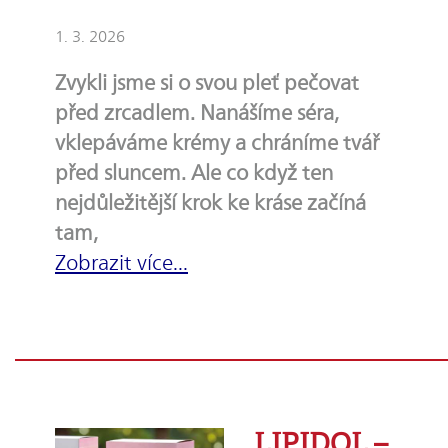
1. 3. 2026
Zvykli jsme si o svou pleť pečovat
před zrcadlem. Nanášíme séra,
vklepáváme krémy a chráníme tvář
před sluncem. Ale co když ten
nejdůležitější krok ke kráse začíná
tam,
Zobrazit více...
LIPIDOL –