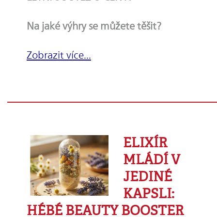
Na jaké výhry se můžete těšit?
Zobrazit více...
ELIXÍR
MLÁDÍ V
JEDINÉ
KAPSLI:
HÉBÉ BEAUTY BOOSTER