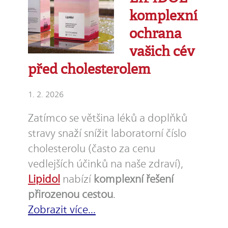
komplexní
ochrana
vašich cév
před cholesterolem
1. 2. 2026
Zatímco se většina léků a doplňků
stravy snaží snížit laboratorní číslo
cholesterolu (často za cenu
vedlejších účinků na naše zdraví),
Lipidol
nabízí
komplexní řešení
přirozenou cestou
.
Zobrazit více...