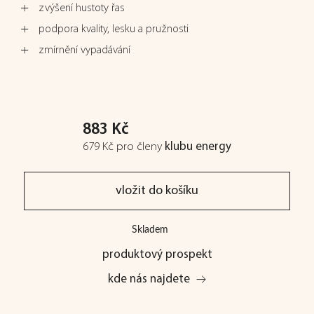
zvýšení hustoty řas
podpora kvality, lesku a pružnosti
zmírnění vypadávání
883 Kč
679 Kč
pro členy
klubu energy
vložit do košíku
Skladem
produktový prospekt
kde nás najdete