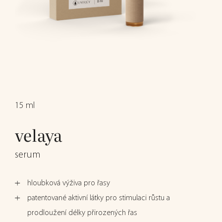
15 ml
velaya
serum
hloubková výživa pro řasy
patentované aktivní látky pro stimulaci růstu a
prodloužení délky přirozených řas