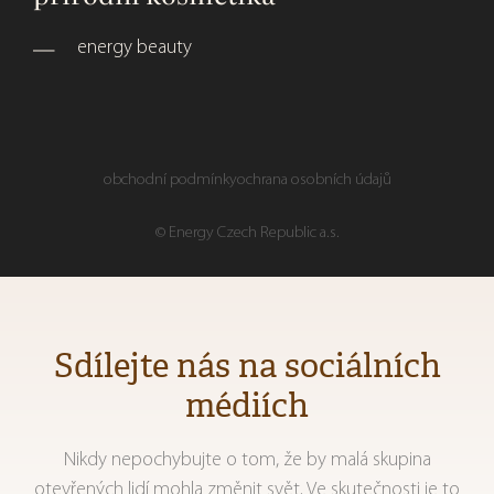
energy beauty
obchodní podmínky
ochrana osobních údajů
© Energy Czech Republic a.s.
Sdílejte nás na sociálních
médiích
Nikdy nepochybujte o tom, že by malá skupina
otevřených lidí mohla změnit svět. Ve skutečnosti je to