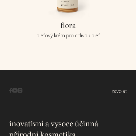
flora
pleťový krém pro citlivou pleť
zavolat
inovativní a vysoce účinná
přírodní kosmetika