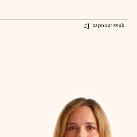
zapnout zvuk