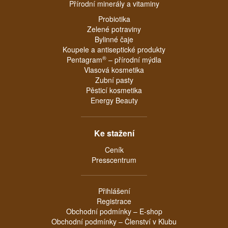
Přírodní minerály a vitaminy
Probiotika
Zelené potraviny
Bylinné čaje
Koupele a antiseptické produkty
®
Pentagram
– přírodní mýdla
Vlasová kosmetika
Zubní pasty
Pěsticí kosmetika
Energy Beauty
Ke stažení
Ceník
Presscentrum
Přihlášení
Registrace
Obchodní podmínky – E-shop
Obchodní podmínky – Členství v Klubu