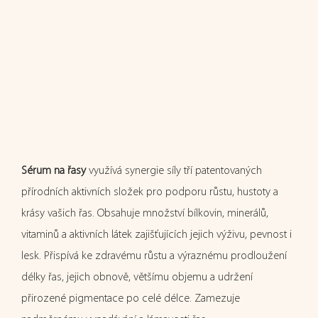
Sérum na řasy
využívá synergie síly tří patentovaných
přírodních aktivních složek pro podporu růstu, hustoty a
krásy vašich řas. Obsahuje množství bílkovin, minerálů,
vitaminů a aktivních látek zajišťujících jejich výživu, pevnost i
lesk. Přispívá ke zdravému růstu a výraznému prodloužení
délky řas, jejich obnově, většímu objemu a udržení
přirozené pigmentace po celé délce. Zamezuje