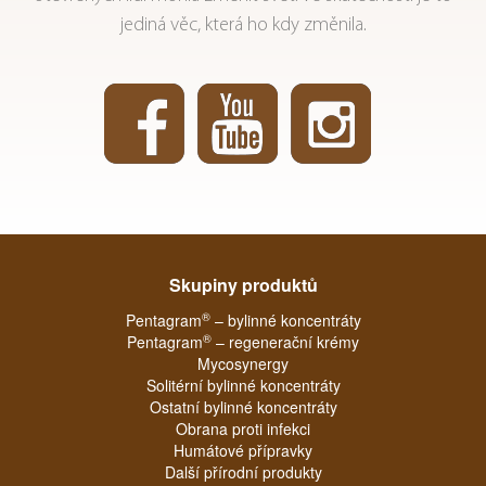
jediná věc, která ho kdy změnila.
Skupiny produktů
®
Pentagram
– bylinné koncentráty
®
Pentagram
– regenerační krémy
Mycosynergy
Solitérní bylinné koncentráty
Ostatní bylinné koncentráty
Obrana proti infekci
Humátové přípravky
Další přírodní produkty