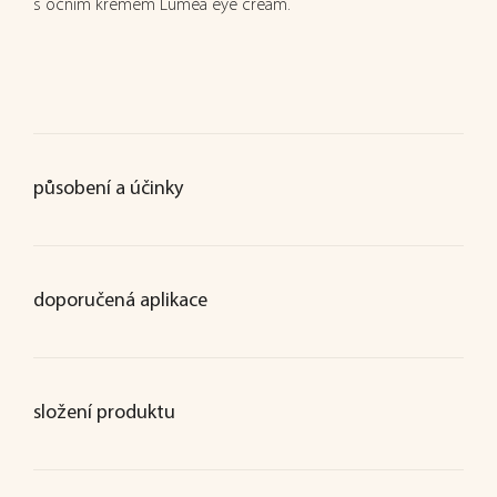
s očním krémem Luméa eye cream.
působení a účinky
doporučená aplikace
složení produktu