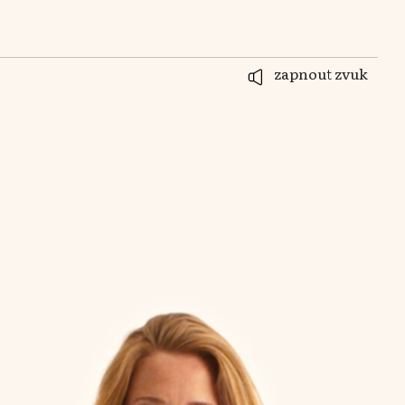
zapnout zvuk