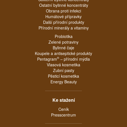
Ostatní bylinné koncentráty
Obrana proti infekci
Humátové přípravky
Další přírodní produkty
Přírodní minerály a vitaminy
Probiotika
Zelené potraviny
Bylinné čaje
Koupele a antiseptické produkty
®
Pentagram
– přírodní mýdla
Vlasová kosmetika
Zubní pasty
Pěsticí kosmetika
Energy Beauty
Ke stažení
Ceník
Presscentrum