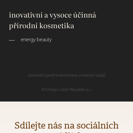
inovativní a vysoce účinná
přírodní kosmetika
energy beauty
obchodní podmínky
ochrana osobních údajů
© Energy Czech Republic a.s.
Sdílejte nás na sociálních