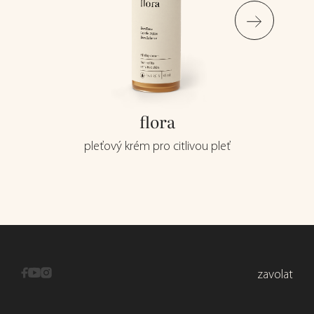
flora
pleťový krém pro citlivou pleť
zavolat