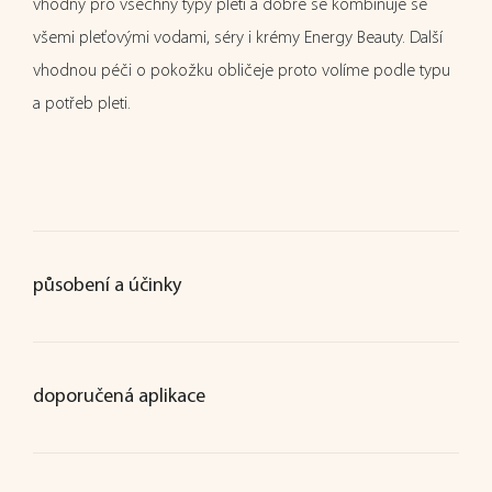
vhodný pro všechny typy pleti a dobře se kombinuje se
všemi pleťovými vodami, séry i krémy Energy Beauty. Další
vhodnou péči o pokožku obličeje proto volíme podle typu
a potřeb pleti.
působení a účinky
doporučená aplikace