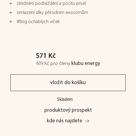
zklidnění podráždění a pocitu pnutí
omlazení díky přírodním exosomům
lifting ochablých víček
571 Kč
439 Kč
pro členy
klubu energy
vložit do košíku
Skladem
produktový prospekt
kde nás najdete