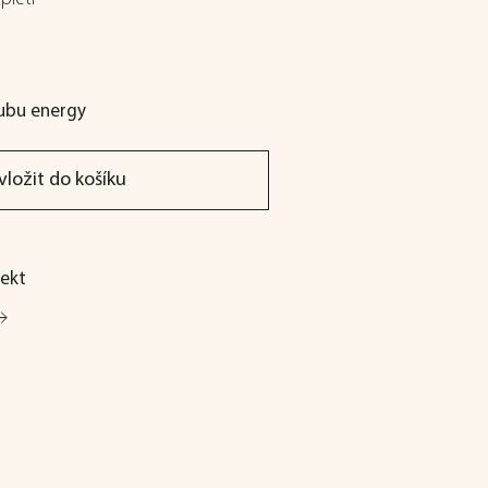
lubu energy
vložit do košíku
ekt