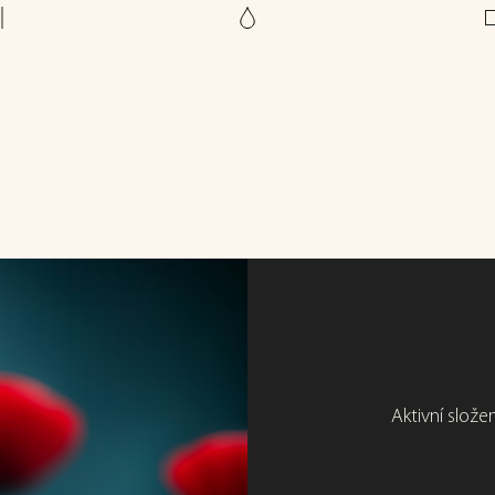
Aktivní slože