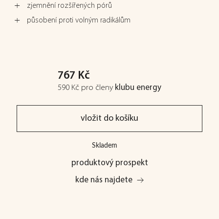
zjemnění rozšířených pórů
působení proti volným radikálům
767 Kč
590 Kč
pro členy
klubu energy
vložit do košíku
Skladem
produktový prospekt
kde nás najdete