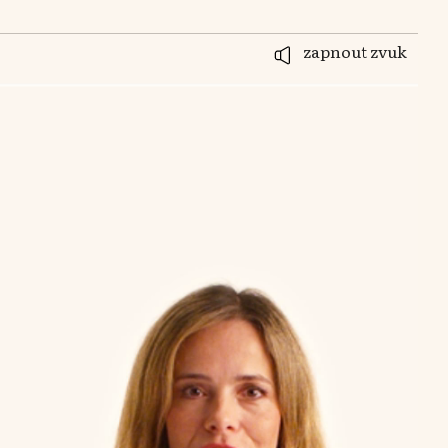
zapnout zvuk