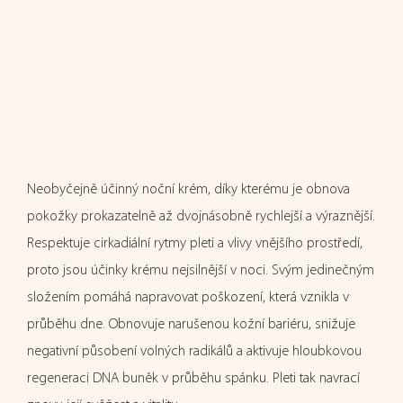
Neobyčejně účinný noční krém, díky kterému je obnova
pokožky prokazatelně až dvojnásobně rychlejší a výraznější.
Respektuje cirkadiální rytmy pleti a vlivy vnějšího prostředí,
proto jsou účinky krému nejsilnější v noci. Svým jedinečným
složením pomáhá napravovat poškození, která vznikla v
průběhu dne. Obnovuje narušenou kožní bariéru, snižuje
negativní působení volných radikálů a aktivuje hloubkovou
regeneraci DNA buněk v průběhu spánku. Pleti tak navrací