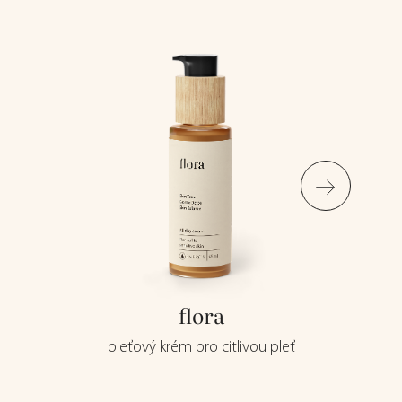
flora
pleťový krém pro citlivou pleť