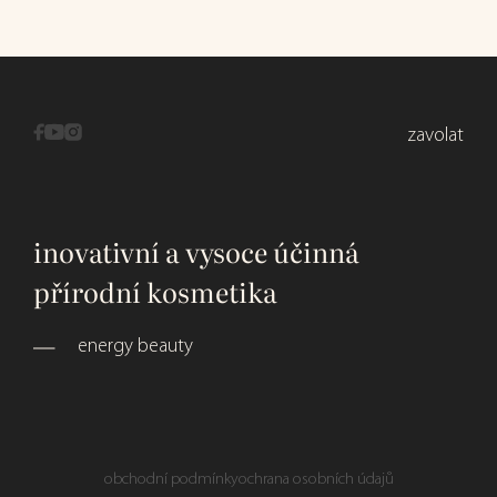
zavolat
inovativní a vysoce účinná
přírodní kosmetika
energy beauty
obchodní podmínky
ochrana osobních údajů