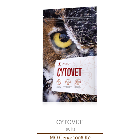
CYTOVET
90 ks
MO Cena: 1006 Kč