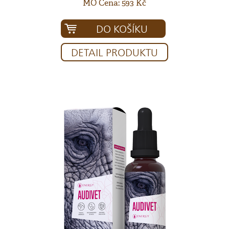
MO Cena: 593 Kč
DO KOŠÍKU
DETAIL PRODUKTU