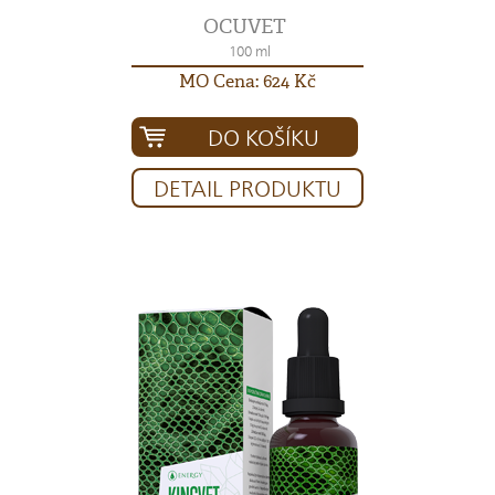
OCUVET
100 ml
MO Cena: 624 Kč
DO KOŠÍKU
DETAIL PRODUKTU