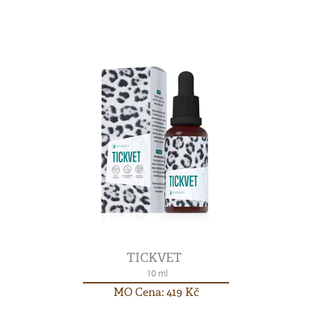
TICKVET
10 ml
MO Cena: 419 Kč