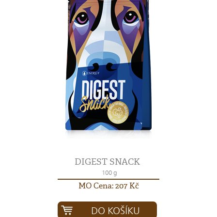
DIGEST SNACK
100 g
MO Cena: 207 Kč
DO KOŠÍKU