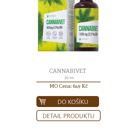
CANNABIVET
30 ml
MO Cena: 649 Kč
DO KOŠÍKU
DETAIL PRODUKTU