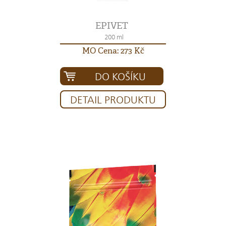
EPIVET
200 ml
MO Cena: 273 Kč
DO KOŠÍKU
DETAIL PRODUKTU