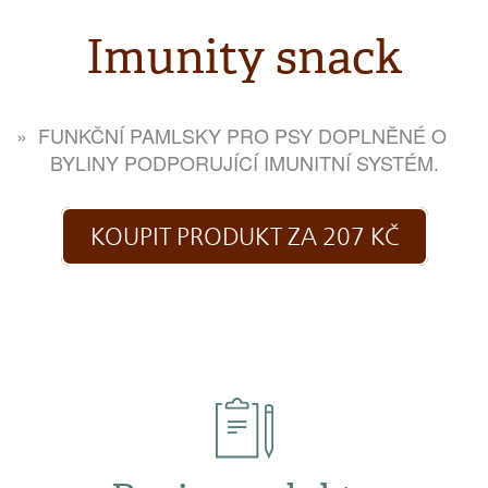
Imunity snack
FUNKČNÍ PAMLSKY PRO PSY DOPLNĚNÉ O
BYLINY PODPORUJÍCÍ IMUNITNÍ SYSTÉM.
KOUPIT PRODUKT ZA 207 KČ