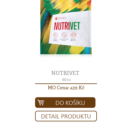
NUTRIVET
90 ks
MO Cena: 439 Kč
DO KOŠÍKU
DETAIL PRODUKTU