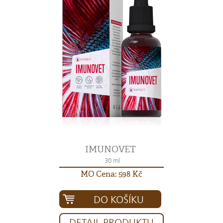
IMUNOVET
30 ml
MO Cena: 598 Kč
DO KOŠÍKU
DETAIL PRODUKTU