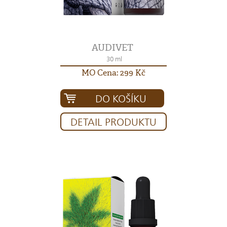
AUDIVET
30 ml
MO Cena: 299 Kč
DO KOŠÍKU
DETAIL PRODUKTU