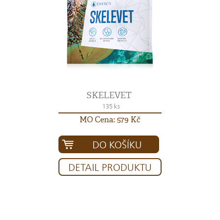
SKELEVET
135 ks
MO Cena: 579 Kč
DO KOŠÍKU
DETAIL PRODUKTU