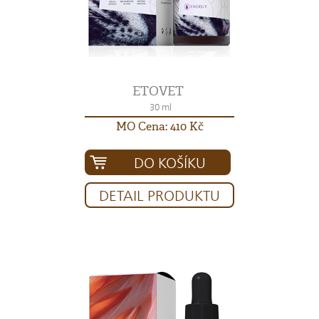
ETOVET
30 ml
MO Cena: 410 Kč
DO KOŠÍKU
DETAIL PRODUKTU