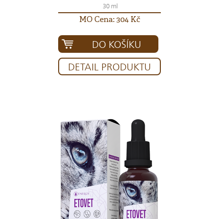
30 ml
MO Cena: 304 Kč
DO KOŠÍKU
DETAIL PRODUKTU