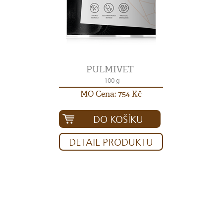
PULMIVET
100 g
MO Cena: 754 Kč
DO KOŠÍKU
DETAIL PRODUKTU