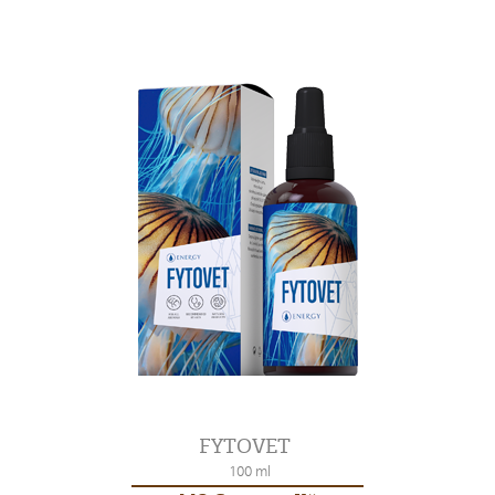
FYTOVET
100 ml