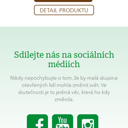
DETAIL PRODUKTU
Sdílejte nás na sociálních
médiích
Nikdy nepochybujte o tom, že by malá skupina
otevřených lidí mohla změnit svět. Ve
skutečnosti je to jediná věc, která ho kdy
změnila.