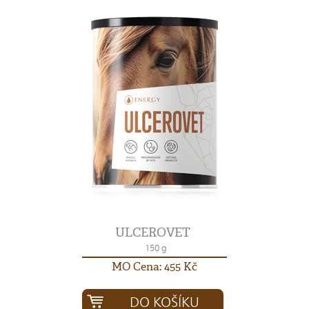
ULCEROVET
150 g
MO Cena: 455 Kč
DO KOŠÍKU