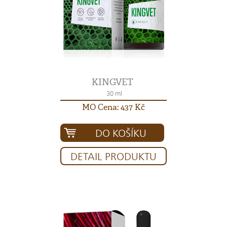
KINGVET
30 ml
MO Cena: 437 Kč
DO KOŠÍKU
DETAIL PRODUKTU