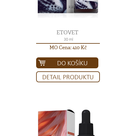
ETOVET
30 ml
MO Cena: 410 Kč
DO KOŠÍKU
DETAIL PRODUKTU