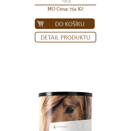
100 g
MO Cena: 754 Kč
DO KOŠÍKU
DETAIL PRODUKTU