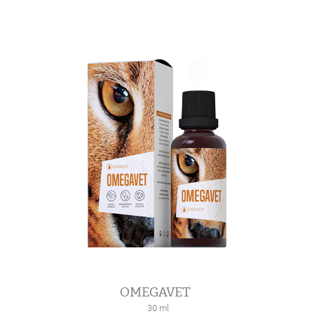
OMEGAVET
30 ml