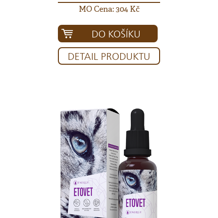
MO Cena: 304 Kč
DO KOŠÍKU
DETAIL PRODUKTU