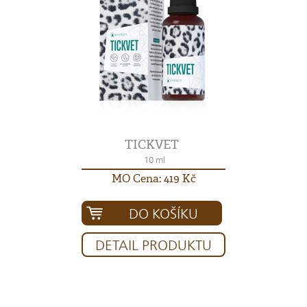
TICKVET
10 ml
MO Cena: 419 Kč
DO KOŠÍKU
DETAIL PRODUKTU