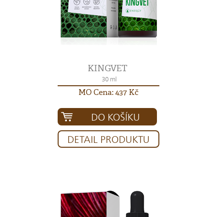
KINGVET
30 ml
MO Cena: 437 Kč
DO KOŠÍKU
DETAIL PRODUKTU