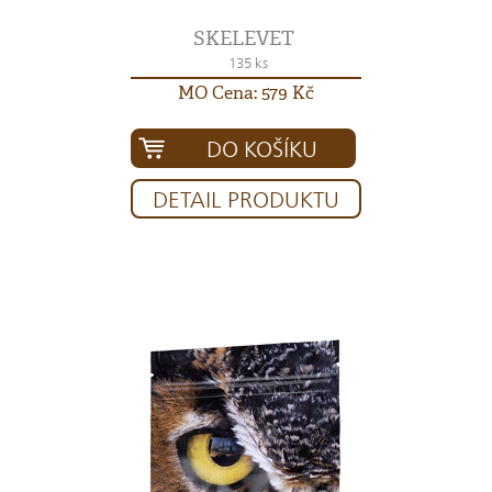
SKELEVET
135 ks
MO Cena: 579 Kč
DO KOŠÍKU
DETAIL PRODUKTU