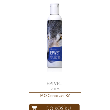
EPIVET
200 ml
MO Cena: 273 Kč
DO KOŠÍKU