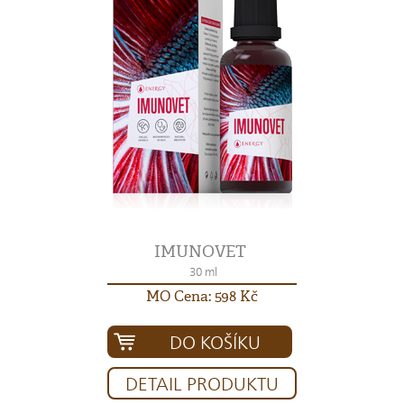
IMUNOVET
30 ml
MO Cena: 598 Kč
DO KOŠÍKU
DETAIL PRODUKTU