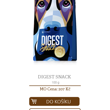
DIGEST SNACK
100 g
MO Cena: 207 Kč
DO KOŠÍKU