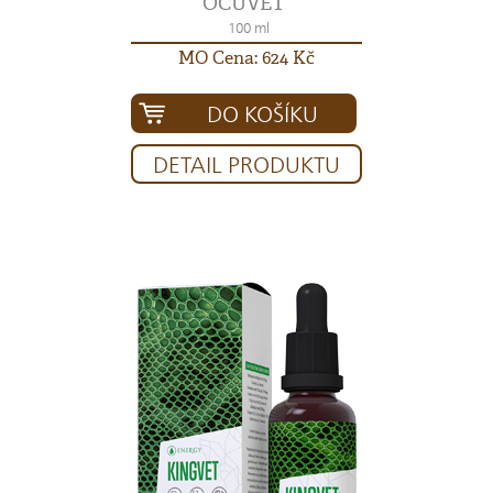
OCUVET
100 ml
MO Cena: 624 Kč
DO KOŠÍKU
DETAIL PRODUKTU