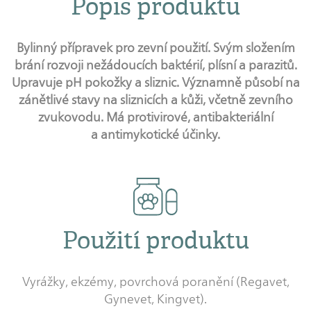
Popis produktu
Bylinný přípravek pro zevní použití. Svým složením
brání rozvoji nežádoucích baktérií, plísní a parazitů.
Upravuje pH pokožky a sliznic. Významně působí na
zánětlivé stavy na sliznicích a kůži, včetně zevního
zvukovodu. Má protivirové, antibakteriální
a antimykotické účinky.
Použití produktu
Vyrážky, ekzémy, povrchová poranění (Regavet,
Gynevet, Kingvet).