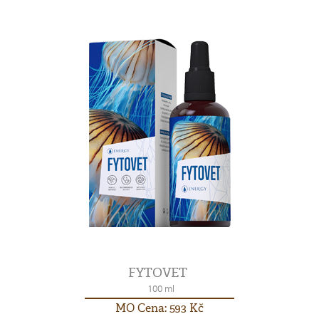
FYTOVET
100 ml
MO Cena: 593 Kč