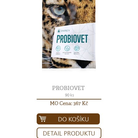
PROBIOVET
90 ks
MO Cena: 367 Kč
DO KOŠÍKU
DETAIL PRODUKTU