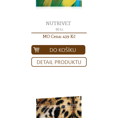
NUTRIVET
90 ks
MO Cena: 439 Kč
DO KOŠÍKU
DETAIL PRODUKTU