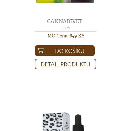
CANNABIVET
30 ml
MO Cena: 649 Kč
DO KOŠÍKU
DETAIL PRODUKTU