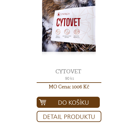
CYTOVET
90 ks
MO Cena: 1006 Kč
DO KOŠÍKU
DETAIL PRODUKTU