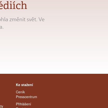
édiích
hla změnit svět. Ve
a.
Ke stažení
Ceník
Presscentrum
Přihlášení
ty