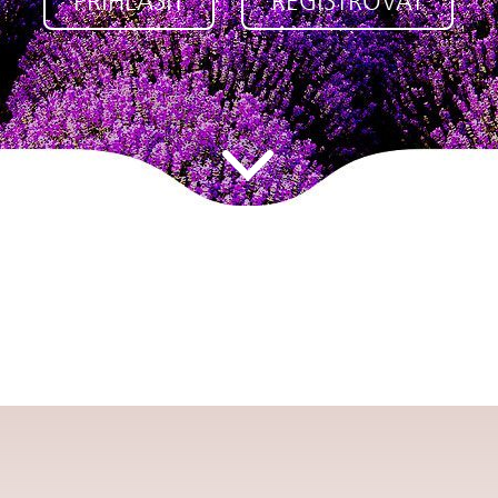
PŘIHLÁSIT
REGISTROVAT