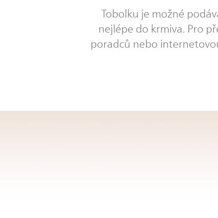
Tobolku je možné podávat
nejlépe do krmiva. Pro p
poradců nebo internetovou