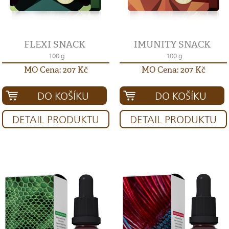
FLEXI SNACK
IMUNITY SNACK
100 g
100 g
MO Cena: 207 Kč
MO Cena: 207 Kč
DO KOŠÍKU
DO KOŠÍKU
DETAIL PRODUKTU
DETAIL PRODUKTU