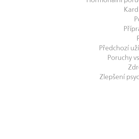
Kard
P
Přípr
Předchozí uží
Poruchy vs
Zdr
Zlepšení psyc