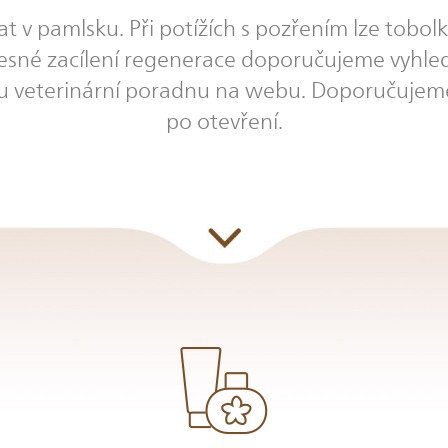
 v pamlsku. Při potížích s pozřením lze tobolk
řesné zacílení regenerace doporučujeme vyhl
 veterinární poradnu na webu. Doporučujeme
po otevření.