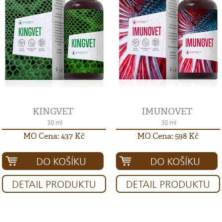
KINGVET
IMUNOVET
30 ml
30 ml
MO Cena: 437 Kč
MO Cena: 598 Kč
DO KOŠÍKU
DO KOŠÍKU
DETAIL PRODUKTU
DETAIL PRODUKTU