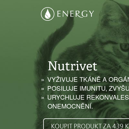
Nutrivet
VYŽIVUJE TKÁNĚ A ORGÁ
POSILUJE IMUNITU, ZVYŠU
URYCHLUJE REKONVALES
ONEMOCNĚNÍ.
KOUPIT PRODUKT ZA 439 