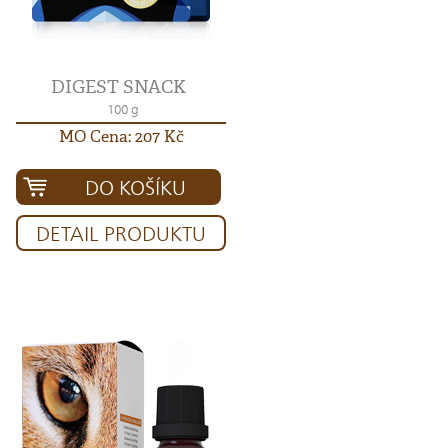
DIGEST SNACK
100 g
MO Cena: 207 Kč
DO KOŠÍKU
DETAIL PRODUKTU