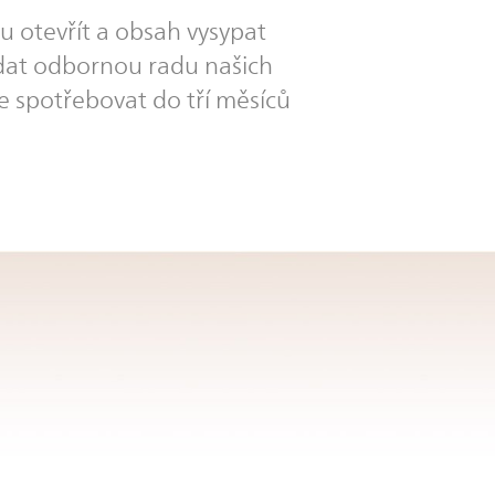
u otevřít a obsah vysypat
edat odbornou radu našich
 spotřebovat do tří měsíců