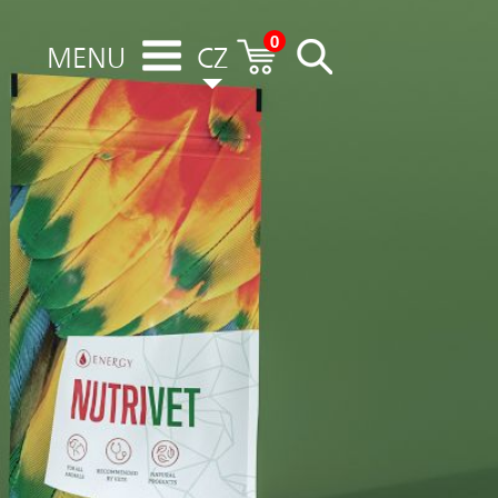
0
MENU
CZ