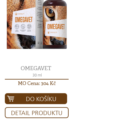
OMEGAVET
30 ml
MO Cena: 304 Kč
DO KOŠÍKU
DETAIL PRODUKTU