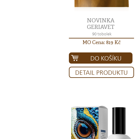
NOVINKA
GERIAVET
90 tobolek
MO Cena: 819 Kč
DO KOŠÍKU
DETAIL PRODUKTU