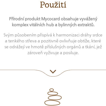
Použití
Přírodní produkt Mycocard obsahuje vyvážený
komplex vitálních hub a bylinných extraktů.
Svým působením přispívá k harmonizaci dráhy srdce
a tenkého střeva a pozitivně ovlivňuje obtíže, které
se odrážejí ve hmotě příslušných orgánů a tkání, jež
zároveň vyživuje a posiluje.