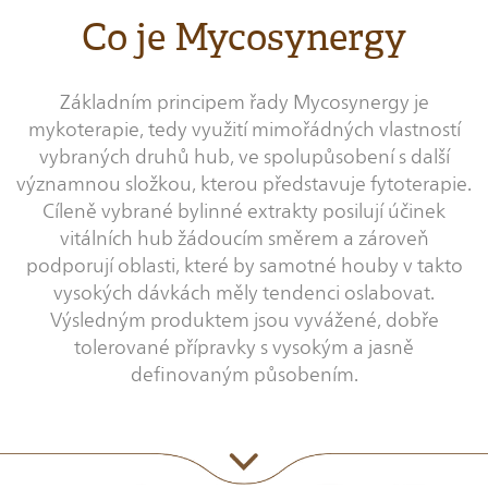
Co je Mycosynergy
Základním principem řady Mycosynergy je
mykoterapie, tedy využití mimořádných vlastností
vybraných druhů hub, ve spolupůsobení s další
významnou složkou, kterou představuje fytoterapie.
Cíleně vybrané bylinné extrakty posilují účinek
vitálních hub žádoucím směrem a zároveň
podporují oblasti, které by samotné houby v takto
vysokých dávkách měly tendenci oslabovat.
Výsledným produktem jsou vyvážené, dobře
tolerované přípravky s vysokým a jasně
definovaným působením.