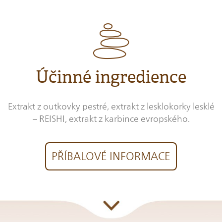
Účinné ingredience
Extrakt z outkovky pestré, extrakt z lesklokorky lesklé
– REISHI, extrakt z karbince evropského.
PŘÍBALOVÉ INFORMACE