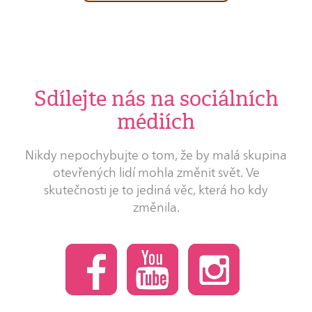
Sdílejte nás na sociálních
médiích
Nikdy nepochybujte o tom, že by malá skupina
otevřených lidí mohla změnit svět. Ve
skutečnosti je to jediná věc, která ho kdy
změnila.