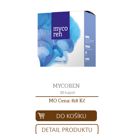
MYCOREN
90 kapslí
MO Cena: 818 Kč
DO KOŠÍKU
DETAIL PRODUKTU