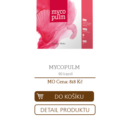
MYCOPULM
90 kapslí
MO Cena: 818 Kč
DO KOŠÍKU
DETAIL PRODUKTU