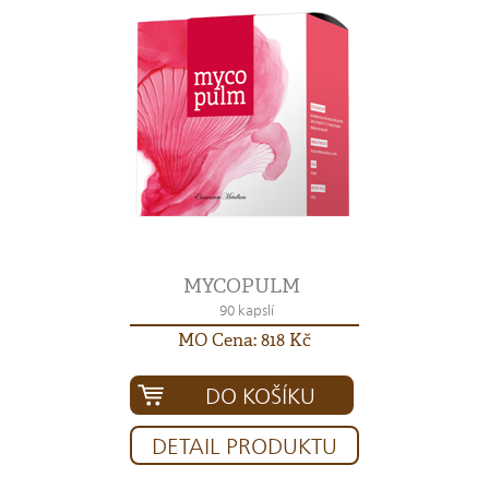
MYCOPULM
90 kapslí
MO Cena: 818 Kč
DO KOŠÍKU
DETAIL PRODUKTU