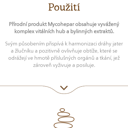
Použití
Přírodní produkt Mycohepar obsahuje vyvážený
komplex vitálních hub a bylinných extraktů.
Svým působením přispívá k harmonizaci dráhy jater
a žlučníku a pozitivně ovlivňuje obtíže, které se
odrážejí ve hmotě příslušných orgánů a tkání, jež
zároveň vyživuje a posiluje.