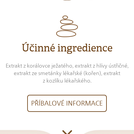
Účinné ingredience
Extrakt z korálovce ježatého, extrakt z hlívy ústřičné,
extrakt ze smetánky lékařské (kořen), extrakt
z kozlíku lékařského.
PŘÍBALOVÉ INFORMACE