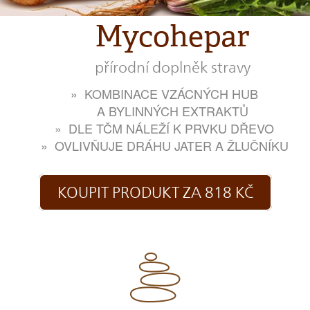
Mycohepar
přírodní doplněk stravy
KOMBINACE VZÁCNÝCH HUB
A BYLINNÝCH EXTRAKTŮ
DLE TČM NÁLEŽÍ K PRVKU DŘEVO
OVLIVŇUJE DRÁHU JATER A ŽLUČNÍKU
KOUPIT PRODUKT ZA 818 KČ