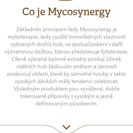
Co je Mycosynergy
Základním principem řady Mycosynergy je
mykoterapie, tedy využití mimořádných vlastností
vybraných druhů hub, ve spolupůsobení s další
významnou složkou, kterou představuje fytoterapie.
Cíleně vybrané bylinné extrakty posilují účinek
vitálních hub žádoucím směrem a zároveň
podporují oblasti, které by samotné houby v takto
vysokých dávkách měly tendenci oslabovat.
Výsledným produktem jsou vyvážené, dobře
tolerované přípravky s vysokým a jasně
definovaným působením.