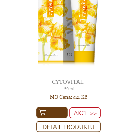
CYTOVITAL
50 ml
MO Cena: 421 Kč
AKCE >>
DETAIL PRODUKTU