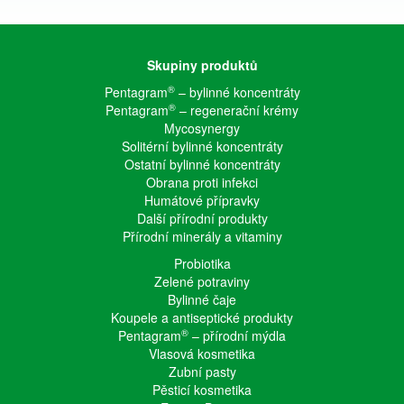
Skupiny produktů
®
Pentagram
– bylinné koncentráty
®
Pentagram
– regenerační krémy
Mycosynergy
Solitérní bylinné koncentráty
Ostatní bylinné koncentráty
Obrana proti infekci
Humátové přípravky
Další přírodní produkty
Přírodní minerály a vitaminy
Probiotika
Zelené potraviny
Bylinné čaje
Koupele a antiseptické produkty
®
Pentagram
– přírodní mýdla
Vlasová kosmetika
Zubní pasty
Pěsticí kosmetika