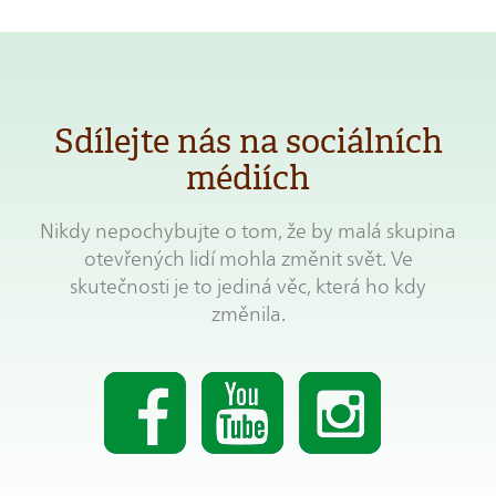
Sdílejte nás na sociálních
médiích
Nikdy nepochybujte o tom, že by malá skupina
otevřených lidí mohla změnit svět. Ve
skutečnosti je to jediná věc, která ho kdy
změnila.