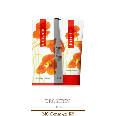
DROSERIN
50 ml
MO Cena: 421 Kč