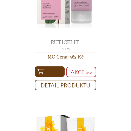
RUTICELIT
50 ml
MO Cena: 463 Kč
AKCE >>
DETAIL PRODUKTU