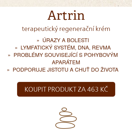
Artrin
terapeutický regenerační krém
ÚRAZY A BOLESTI
LYMFATICKÝ SYSTÉM, DNA, REVMA
PROBLÉMY SOUVISEJÍCÍ S POHYBOVÝM
APARÁTEM
PODPORUJE JISTOTU A CHUŤ DO ŽIVOTA
KOUPIT PRODUKT ZA 463 KČ