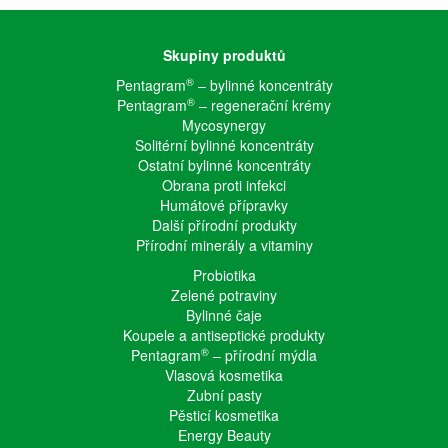
Skupiny produktů
®
Pentagram
– bylinné koncentráty
®
Pentagram
– regenerační krémy
Mycosynergy
Solitérní bylinné koncentráty
Ostatní bylinné koncentráty
Obrana proti infekci
Humátové přípravky
Další přírodní produkty
Přírodní minerály a vitaminy
Probiotika
Zelené potraviny
Bylinné čaje
Koupele a antiseptické produkty
®
Pentagram
– přírodní mýdla
Vlasová kosmetika
Zubní pasty
Pěsticí kosmetika
Energy Beauty