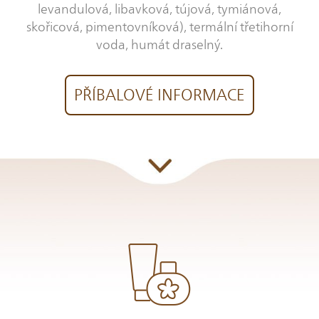
levandulová, libavková, tújová, tymiánová,
skořicová, pimentovníková), termální třetihorní
voda, humát draselný.
PŘÍBALOVÉ INFORMACE