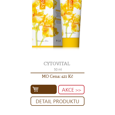
CYTOVITAL
50 ml
MO Cena: 421 Kč
AKCE >>
DETAIL PRODUKTU