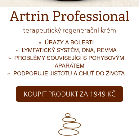
Artrin Professional
terapeutický regenerační krém
ÚRAZY A BOLESTI
LYMFATICKÝ SYSTÉM, DNA, REVMA
PROBLÉMY SOUVISEJÍCÍ S POHYBOVÝM
APARÁTEM
PODPORUJE JISTOTU A CHUŤ DO ŽIVOTA
KOUPIT PRODUKT ZA 1949 KČ