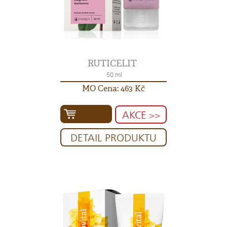
RUTICELIT
50 ml
MO Cena: 463 Kč
AKCE >>
DETAIL PRODUKTU