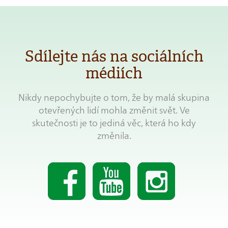
Sdílejte nás na sociálních
médiích
Nikdy nepochybujte o tom, že by malá skupina
otevřených lidí mohla změnit svět. Ve
skutečnosti je to jediná věc, která ho kdy
změnila.