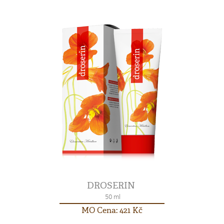
DROSERIN
50 ml
MO Cena: 421 Kč