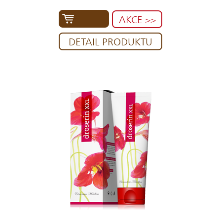
AKCE >>
DETAIL PRODUKTU