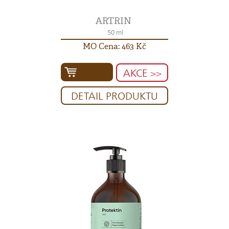
ARTRIN
50 ml
MO Cena: 463 Kč
AKCE >>
DETAIL PRODUKTU