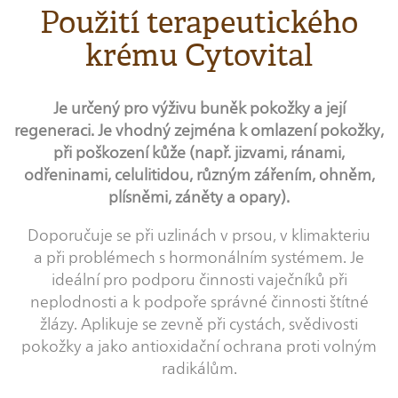
Použití terapeutického
krému Cytovital
Je určený pro výživu buněk pokožky a její
regeneraci. Je vhodný zejména k omlazení pokožky,
při poškození kůže (např. jizvami, ránami,
odřeninami, celulitidou, různým zářením, ohněm,
plísněmi, záněty a opary).
Doporučuje se při uzlinách v prsou, v klimakteriu
a při problémech s hormonálním systémem. Je
ideální pro podporu činnosti vaječníků při
neplodnosti a k podpoře správné činnosti štítné
žlázy. Aplikuje se zevně při cystách, svědivosti
pokožky a jako antioxidační ochrana proti volným
radikálům.