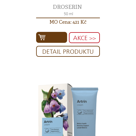
DROSERIN
50 ml
MO Cena: 421 Kč
AKCE >>
DETAIL PRODUKTU