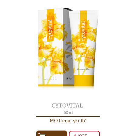
CYTOVITAL
50 ml
MO Cena: 421 Kč