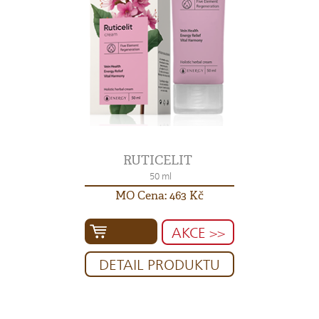
RUTICELIT
50 ml
MO Cena: 463 Kč
AKCE >>
DETAIL PRODUKTU