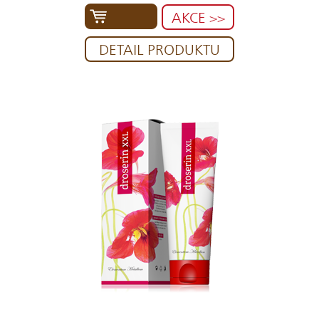
AKCE >>
DETAIL PRODUKTU