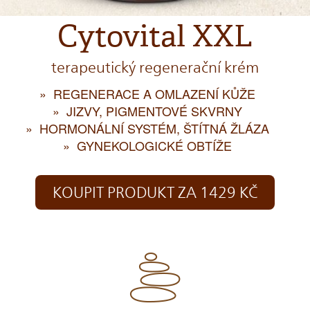
Cytovital XXL
terapeutický regenerační krém
REGENERACE A OMLAZENÍ KŮŽE
JIZVY, PIGMENTOVÉ SKVRNY
HORMONÁLNÍ SYSTÉM, ŠTÍTNÁ ŽLÁZA
GYNEKOLOGICKÉ OBTÍŽE
KOUPIT PRODUKT ZA 1429 KČ