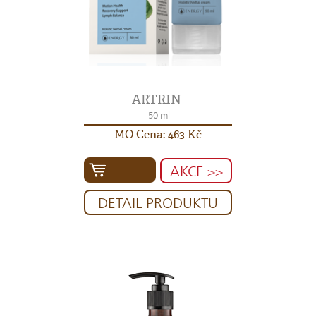
ARTRIN
50 ml
MO Cena: 463 Kč
AKCE >>
DETAIL PRODUKTU