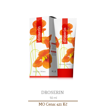
DROSERIN
50 ml
MO Cena: 421 Kč