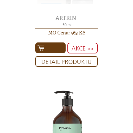
ARTRIN
50 ml
MO Cena: 463 Kč
AKCE >>
DETAIL PRODUKTU