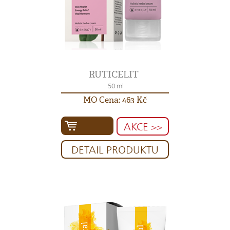
RUTICELIT
50 ml
MO Cena: 463 Kč
AKCE >>
DETAIL PRODUKTU