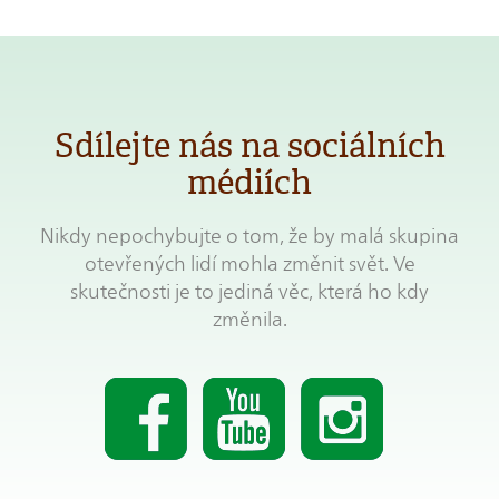
Sdílejte nás na sociálních
médiích
Nikdy nepochybujte o tom, že by malá skupina
otevřených lidí mohla změnit svět. Ve
skutečnosti je to jediná věc, která ho kdy
změnila.