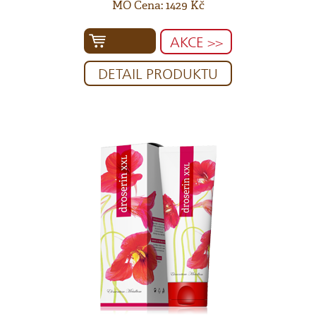
MO Cena: 1429 Kč
AKCE >>
DETAIL PRODUKTU