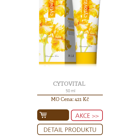
CYTOVITAL
50 ml
MO Cena: 421 Kč
AKCE >>
DETAIL PRODUKTU