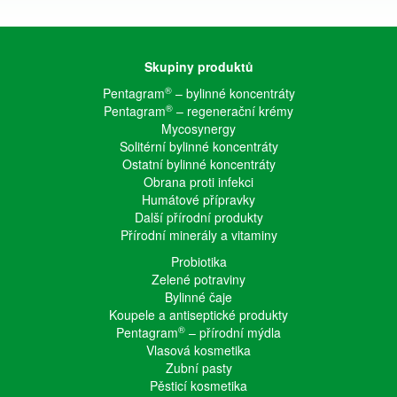
Skupiny produktů
®
Pentagram
– bylinné koncentráty
®
Pentagram
– regenerační krémy
Mycosynergy
Solitérní bylinné koncentráty
Ostatní bylinné koncentráty
Obrana proti infekci
Humátové přípravky
Další přírodní produkty
Přírodní minerály a vitaminy
Probiotika
Zelené potraviny
Bylinné čaje
Koupele a antiseptické produkty
®
Pentagram
– přírodní mýdla
Vlasová kosmetika
Zubní pasty
Pěsticí kosmetika