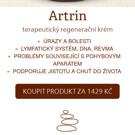
Artrin
terapeutický regenerační krém
ÚRAZY A BOLESTI
LYMFATICKÝ SYSTÉM, DNA, REVMA
PROBLÉMY SOUVISEJÍCÍ S POHYBOVÝM
APARÁTEM
PODPORUJE JISTOTU A CHUŤ DO ŽIVOTA
KOUPIT PRODUKT ZA 1429 KČ