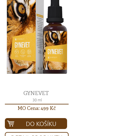
GYNEVET
30 ml
MO Cena: 499 Kč
DO KOŠÍKU