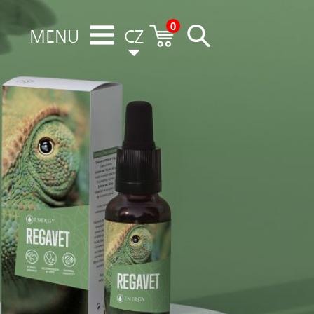
0
MENU
CZ