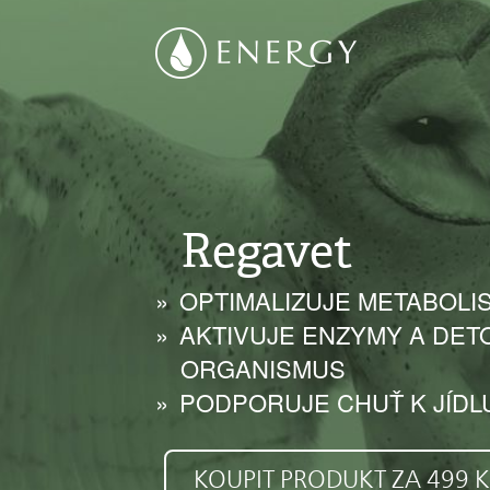
Regavet
OPTIMALIZUJE METABOLI
AKTIVUJE ENZYMY A DET
ORGANISMUS
PODPORUJE CHUŤ K JÍDL
KOUPIT PRODUKT ZA 499 