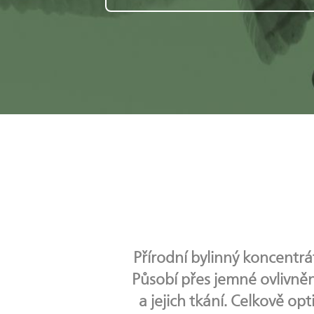
Přírodní bylinný koncentr
Působí přes jemné ovlivněn
a jejich tkání. Celkově op