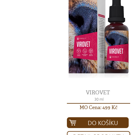
VIROVET
30 ml
MO Cena: 499 Kč
DO KOŠÍKU