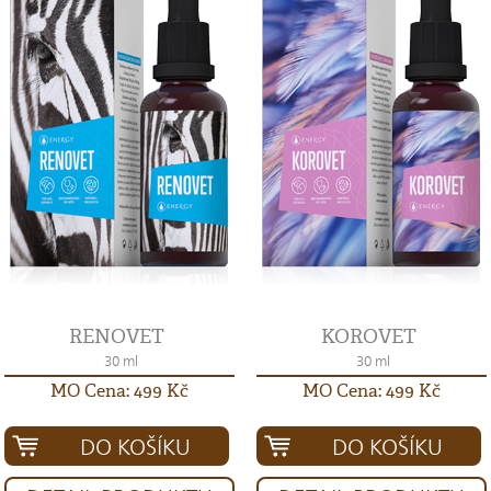
RENOVET
KOROVET
30 ml
30 ml
MO Cena: 499 Kč
MO Cena: 499 Kč
DO KOŠÍKU
DO KOŠÍKU