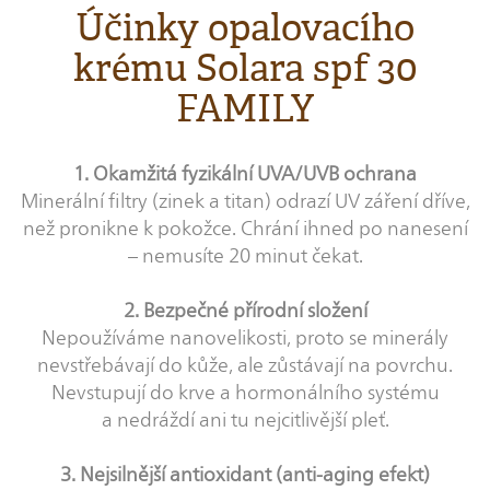
Účinky opalovacího
krému Solara spf 30
FAMILY
1. Okamžitá fyzikální UVA/UVB ochrana
Minerální filtry (zinek a titan) odrazí UV záření dříve,
než pronikne k pokožce. Chrání ihned po nanesení
– nemusíte 20 minut čekat.
2. Bezpečné přírodní složení
Nepoužíváme nanovelikosti, proto se minerály
nevstřebávají do kůže, ale zůstávají na povrchu.
Nevstupují do krve a hormonálního systému
a nedráždí ani tu nejcitlivější pleť.
3. Nejsilnější antioxidant (anti-aging efekt)