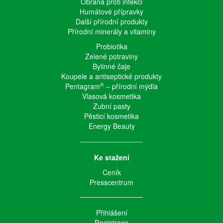
Obrana proti infekci
Humátové přípravky
Další přírodní produkty
Přírodní minerály a vitaminy
Probiotika
Zelené potraviny
Bylinné čaje
Koupele a antiseptické produkty
®
Pentagram
– přírodní mýdla
Vlasová kosmetika
Zubní pasty
Pěsticí kosmetika
Energy Beauty
Ke stažení
Ceník
Presscentrum
Přihlášení
Registrace