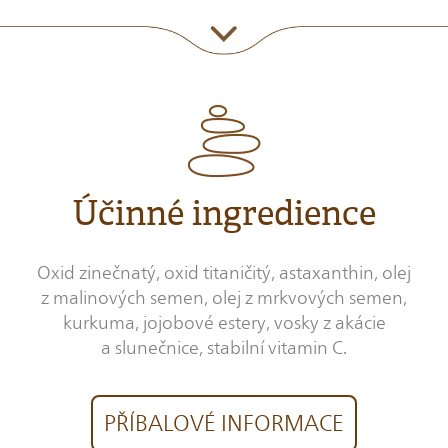
Účinné ingredience
Oxid zinečnatý, oxid titaničitý, astaxanthin, olej
z malinových semen, olej z mrkvových semen,
kurkuma, jojobové estery, vosky z akácie
a slunečnice, stabilní vitamin C.
PŘÍBALOVÉ INFORMACE