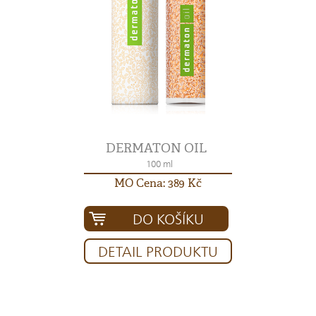
DERMATON OIL
100 ml
MO Cena: 389 Kč
DO KOŠÍKU
DETAIL PRODUKTU