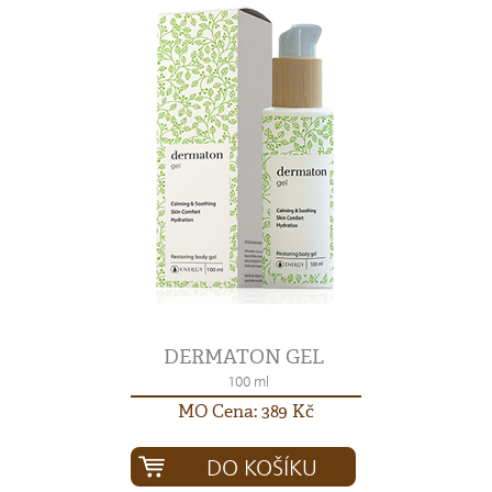
DERMATON GEL
100 ml
MO Cena: 389 Kč
DO KOŠÍKU