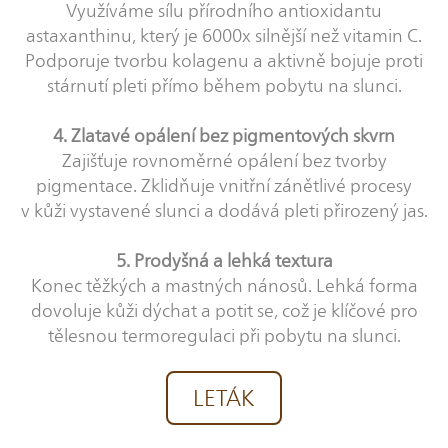
Využíváme sílu přírodního antioxidantu
astaxanthinu, který je 6000x silnější než vitamin C.
Podporuje tvorbu kolagenu a aktivně bojuje proti
stárnutí pleti přímo během pobytu na slunci.
4. Zlatavé opálení bez pigmentových skvrn
Zajišťuje rovnoměrné opálení bez tvorby
pigmentace. Zklidňuje vnitřní zánětlivé procesy
v kůži vystavené slunci a dodává pleti přirozený jas.
5. Prodyšná a lehká textura
Konec těžkých a mastných nánosů. Lehká forma
dovoluje kůži dýchat a potit se, což je klíčové pro
tělesnou termoregulaci při pobytu na slunci.
LETÁK