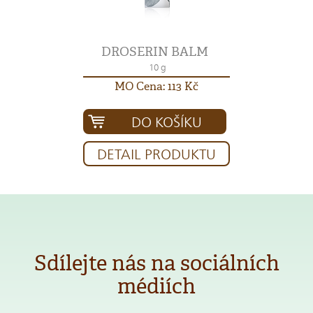
DROSERIN BALM
10 g
MO Cena: 113 Kč
DO KOŠÍKU
DETAIL PRODUKTU
Sdílejte nás na sociálních
médiích