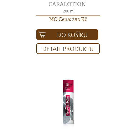
CARALOTION
200 ml
MO Cena: 293 Kč
DO KOŠÍKU
DETAIL PRODUKTU