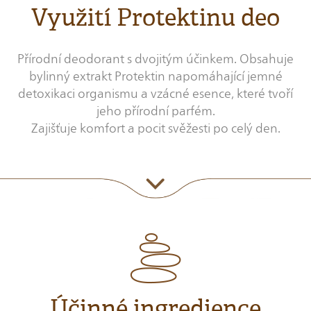
Využití Protektinu deo
Přírodní deodorant s dvojitým účinkem. Obsahuje
bylinný extrakt Protektin napomáhající jemné
detoxikaci organismu a vzácné esence, které tvoří
jeho přírodní parfém.
Zajišťuje komfort a pocit svěžesti po celý den.
Účinné ingredience