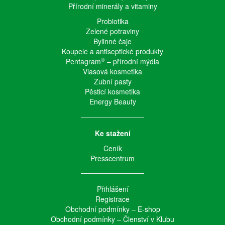
Přírodní minerály a vitaminy
Probiotika
Zelené potraviny
Bylinné čaje
Koupele a antiseptické produkty
®
Pentagram
– přírodní mýdla
Vlasová kosmetika
Zubní pasty
Pěsticí kosmetika
Energy Beauty
Ke stažení
Ceník
Presscentrum
Přihlášení
Registrace
Obchodní podmínky – E-shop
Obchodní podmínky – Členství v Klubu