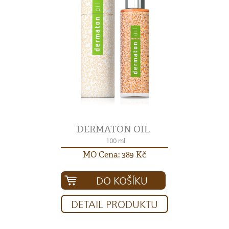
DERMATON OIL
100 ml
MO Cena: 389 Kč
DO KOŠÍKU
DETAIL PRODUKTU