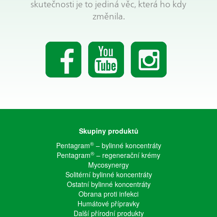
skutečnosti je to jediná věc, která ho kdy
změnila.
Skupiny produktů
®
Pentagram
– bylinné koncentráty
®
Pentagram
– regenerační krémy
Mycosynergy
Solitérní bylinné koncentráty
Ostatní bylinné koncentráty
Obrana proti infekci
Humátové přípravky
Další přírodní produkty