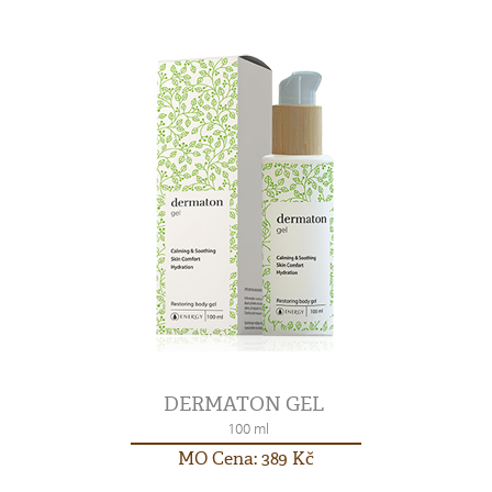
DERMATON GEL
100 ml
MO Cena: 389 Kč