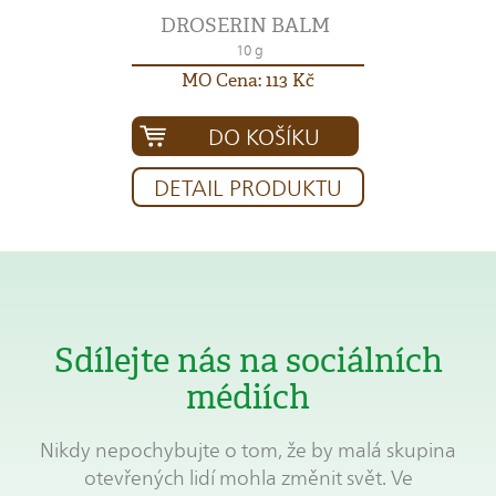
DROSERIN BALM
10 g
MO Cena: 113 Kč
DO KOŠÍKU
DETAIL PRODUKTU
Sdílejte nás na sociálních
médiích
Nikdy nepochybujte o tom, že by malá skupina
otevřených lidí mohla změnit svět. Ve