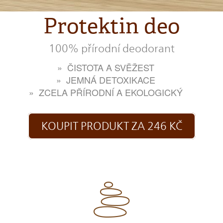
Protektin deo
100% přírodní deodorant
ČISTOTA A SVĚŽEST
JEMNÁ DETOXIKACE
ZCELA PŘÍRODNÍ A EKOLOGICKÝ
KOUPIT PRODUKT ZA 246 KČ