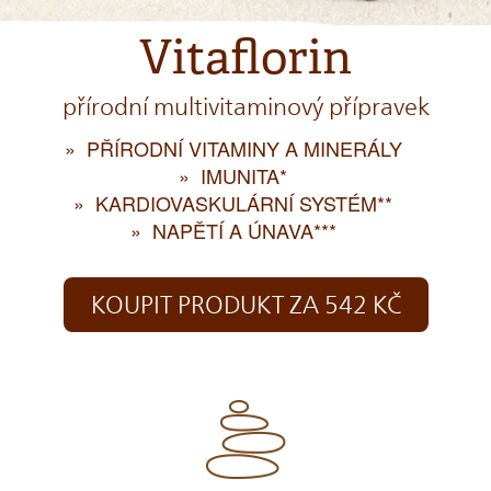
Vitaflorin
přírodní multivitaminový přípravek
PŘÍRODNÍ VITAMINY A MINERÁLY
IMUNITA*
KARDIOVASKULÁRNÍ SYSTÉM**
NAPĚTÍ A ÚNAVA***
KOUPIT PRODUKT ZA 542 KČ