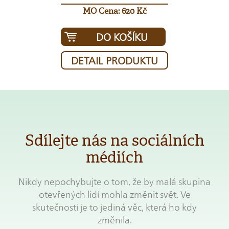
MO Cena: 620 Kč
DO KOŠÍKU
DETAIL PRODUKTU
Sdílejte nás na sociálních
médiích
Nikdy nepochybujte o tom, že by malá skupina
otevřených lidí mohla změnit svět. Ve
skutečnosti je to jediná věc, která ho kdy
změnila.