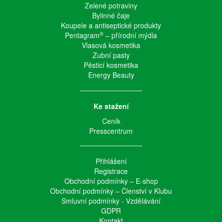
Zelené potraviny
Bylinné čaje
Koupele a antiseptické produkty
®
Pentagram
– přírodní mýdla
Vlasová kosmetika
Zubní pasty
Pěsticí kosmetika
Energy Beauty
Ke stažení
Ceník
Presscentrum
Přihlášení
Registrace
Obchodní podmínky – E-shop
Obchodní podmínky – Členství v Klubu
Smluvní podmínky - Vzdělávání
GDPR
Kontakt