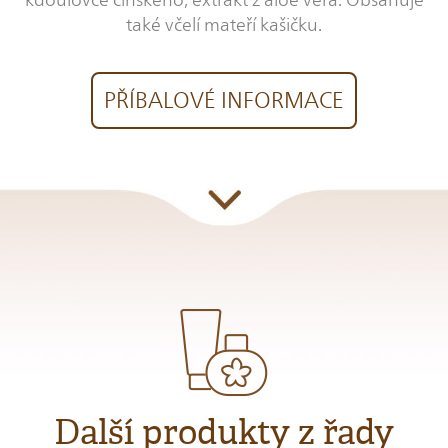
také včelí mateří kašičku.
PŘÍBALOVÉ INFORMACE
Další produkty z řady