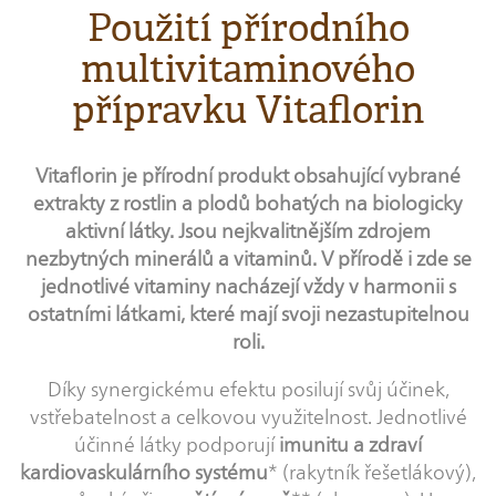
Použití přírodního
multivitaminového
přípravku Vitaflorin
Vitaflorin je přírodní produkt obsahující vybrané
extrakty z rostlin a plodů bohatých na biologicky
aktivní látky. Jsou nejkvalitnějším zdrojem
nezbytných minerálů a vitaminů. V přírodě i zde se
jednotlivé vitaminy nacházejí vždy v harmonii s
ostatními látkami, které mají svoji nezastupitelnou
roli.
Díky synergickému efektu posilují svůj účinek,
vstřebatelnost a celkovou využitelnost. Jednotlivé
účinné látky podporují
imunitu a zdraví
kardiovaskulárního systému
* (rakytník řešetlákový),