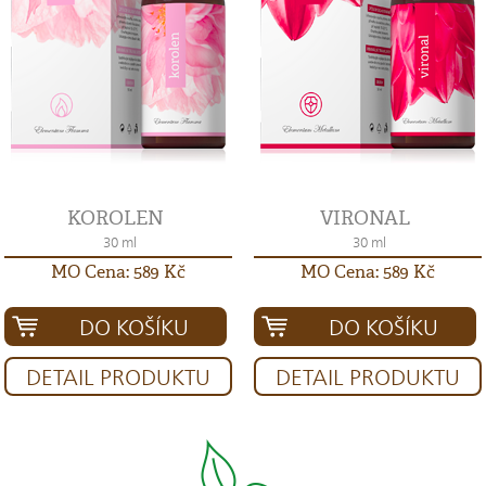
KOROLEN
VIRONAL
30 ml
30 ml
MO Cena: 589 Kč
MO Cena: 589 Kč
DO KOŠÍKU
DO KOŠÍKU
DETAIL PRODUKTU
DETAIL PRODUKTU