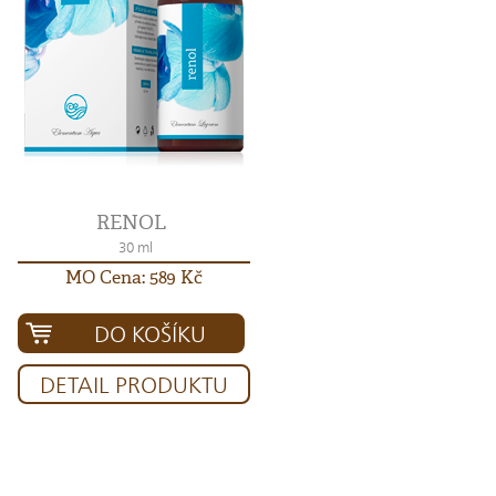
RENOL
30 ml
MO Cena: 589 Kč
DO KOŠÍKU
DETAIL PRODUKTU