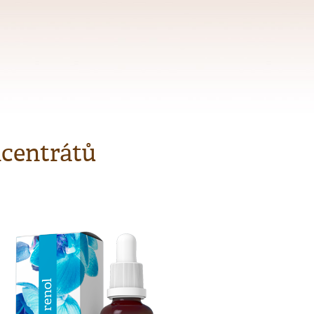
ncentrátů