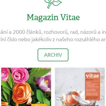
Magazín Vitae
dání a 2000 článků, rozhovorů, rad, názorů a in
lní číslo nebo jakékoliv z našeho rozsáhlého ar
ARCHIV