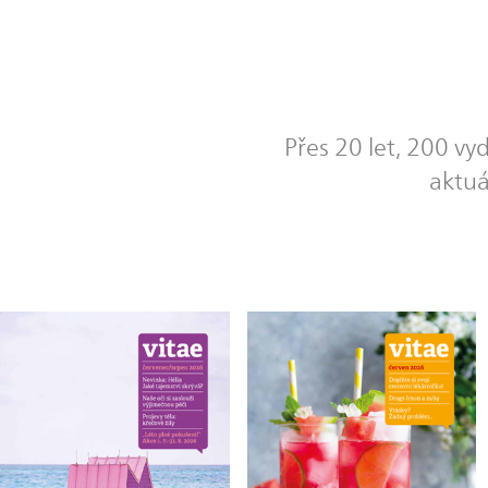
Přes 20 let, 200 vy
aktuá