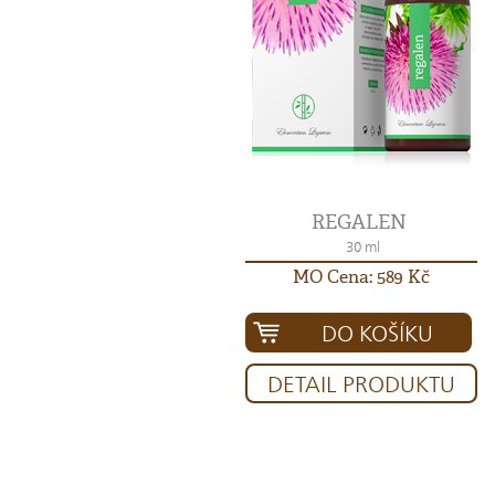
REGALEN
30 ml
MO Cena: 589 Kč
DO KOŠÍKU
DETAIL PRODUKTU