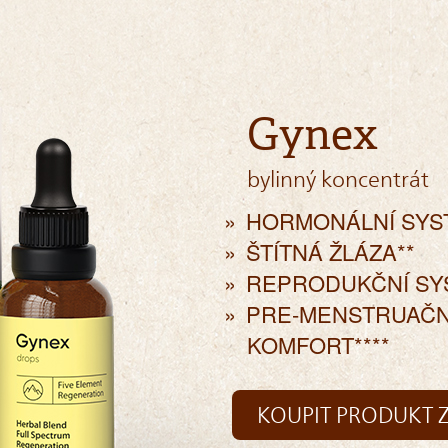
Gynex
bylinný koncentrát
HORMONÁLNÍ SYS
ŠTÍTNÁ ŽLÁZA**
REPRODUKČNÍ SY
PRE-MENSTRUAČN
KOMFORT****
KOUPIT PRODUKT Z