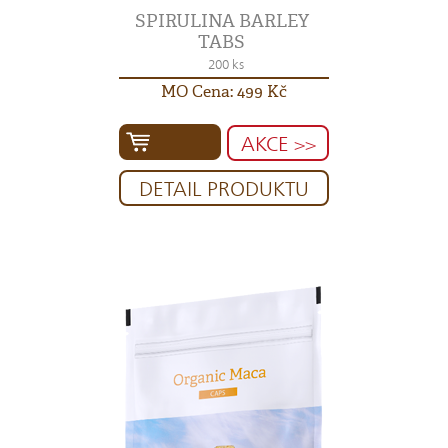
SPIRULINA BARLEY
TABS
200 ks
MO Cena: 499 Kč
AKCE >>
DETAIL PRODUKTU