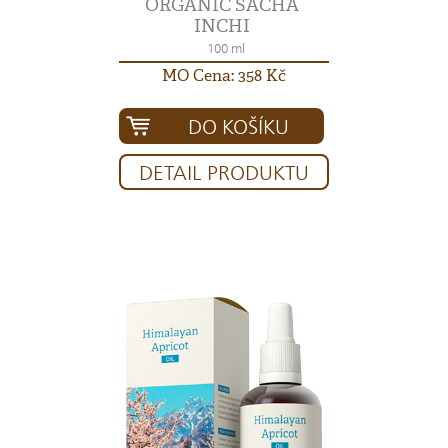
ORGANIC SACHA
INCHI
100 ml
MO Cena: 358 Kč
DO KOŠÍKU
DETAIL PRODUKTU