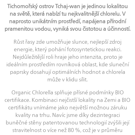
Tichomořský ostrov Tchaj-wan je jedinou lokalitou
na světě, která nabízí tu nejkvalitnější chlorelu. V
naprosto unikátním prostředí, napájena přírodní
pramenitou vodou, vyniká svou čistotou a účinností.
Růst řasy zde umožňuje slunce, nejlepší zdroj
energie, který pohání fotosyntetickou reakci.
Nejdůležitější roli hraje jeho intenzita, proto je
ideálním prostředím rovníková oblast, kde sluneční
paprsky dosahují optimálních hodnot a chlorela
může v klidu sílit.
Organic Chlorella splňuje přísné podmínky BIO
certifikace. Kombinaci nejčistší lokality na Zemi a BIO
certifikátu vnímáme jako největší možnou záruku
kvality na trhu. Navíc jsme díky dezintegraci
buněčné stěny patentovanou technologií zvýšili její
stravitelnost o více než 80 %, což je v průměru