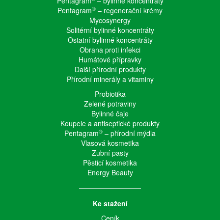
Pentagram
– bylinné koncentráty
®
Pentagram
– regenerační krémy
Mycosynergy
Solitérní bylinné koncentráty
Ostatní bylinné koncentráty
Obrana proti infekci
Humátové přípravky
Další přírodní produkty
Přírodní minerály a vitaminy
Probiotika
Zelené potraviny
Bylinné čaje
Koupele a antiseptické produkty
®
Pentagram
– přírodní mýdla
Vlasová kosmetika
Zubní pasty
Pěsticí kosmetika
Energy Beauty
Ke stažení
Ceník