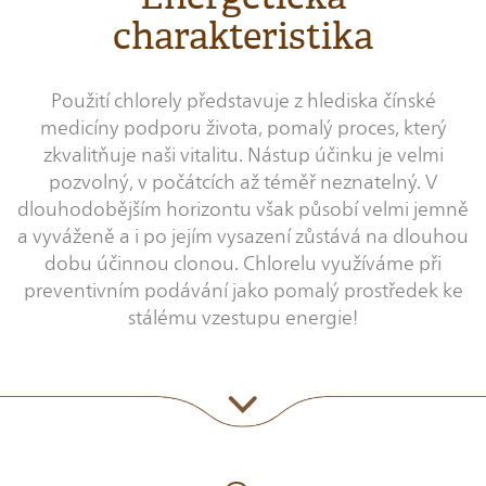
charakteristika
Použití chlorely představuje z hlediska čínské
medicíny podporu života, pomalý proces, který
zkvalitňuje naši vitalitu. Nástup účinku je velmi
pozvolný, v počátcích až téměř neznatelný. V
dlouhodobějším horizontu však působí velmi jemně
a vyváženě a i po jejím vysazení zůstává na dlouhou
dobu účinnou clonou. Chlorelu využíváme při
preventivním podávání jako pomalý prostředek ke
stálému vzestupu energie!