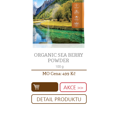
ORGANIC SEA BERRY
POWDER
100 g
MO Cena: 499 Kč
AKCE >>
DETAIL PRODUKTU