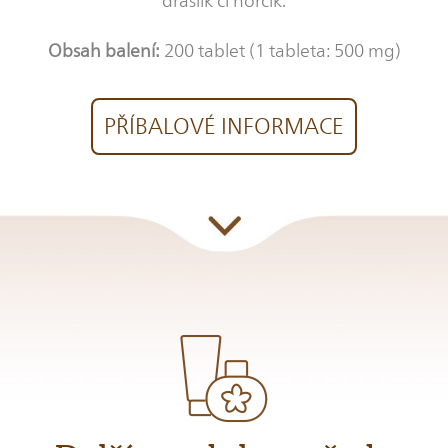
draslík či hořčík.
Obsah balení:
200 tablet (1 tableta: 500 mg)
PŘÍBALOVÉ INFORMACE