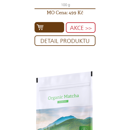
100 g
MO Cena: 499 Kč
AKCE >>
DETAIL PRODUKTU