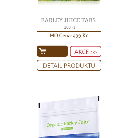
BARLEY JUICE TABS
200 ks
MO Cena: 499 Kč
AKCE >>
DETAIL PRODUKTU