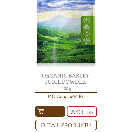
ORGANIC BARLEY
JUICE POWDER
100 g
MO Cena: 499 Kč
AKCE >>
DETAIL PRODUKTU