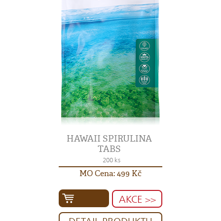
HAWAII SPIRULINA
TABS
200 ks
MO Cena: 499 Kč
AKCE >>