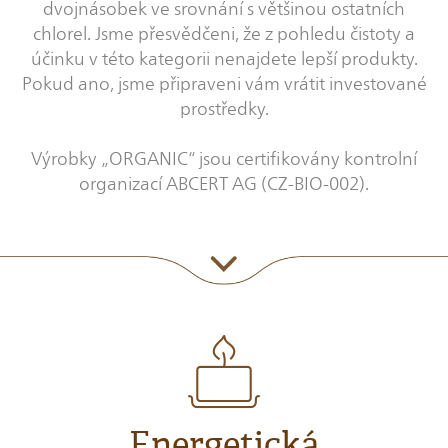
dvojnásobek ve srovnání s většinou ostatních
chlorel. Jsme přesvědčeni, že z pohledu čistoty a
účinku v této kategorii nenajdete lepší produkty.
Pokud ano, jsme připraveni vám vrátit investované
prostředky.
Výrobky „ORGANIC“ jsou certifikovány kontrolní
organizací ABCERT AG (CZ-BIO-002).
Energetická