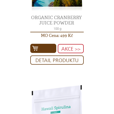
ORGANIC CRANBERRY
JUICE POWDER
100 g
MO Cena: 499 Kč
AKCE >>
DETAIL PRODUKTU