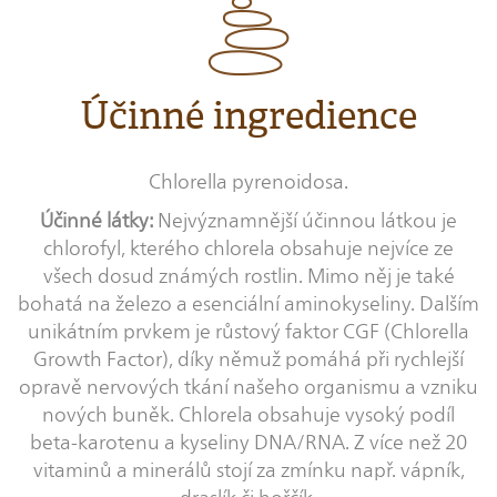
Účinné ingredience
Chlorella pyrenoidosa.
Účinné látky:
Nejvýznamnější účinnou látkou je
chlorofyl, kterého chlorela obsahuje nejvíce ze
všech dosud známých rostlin. Mimo něj je také
bohatá na železo a esenciální aminokyseliny. Dalším
unikátním prvkem je růstový faktor CGF (Chlorella
Growth Factor), díky němuž pomáhá při rychlejší
opravě nervových tkání našeho organismu a vzniku
nových buněk. Chlorela obsahuje vysoký podíl
beta-karotenu a kyseliny DNA/RNA. Z více než 20
vitaminů a minerálů stojí za zmínku např. vápník,