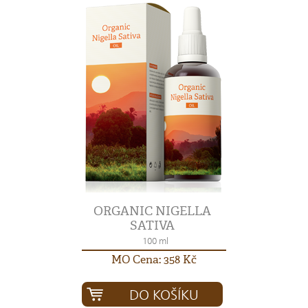
ORGANIC NIGELLA
SATIVA
100 ml
MO Cena: 358 Kč
DO KOŠÍKU