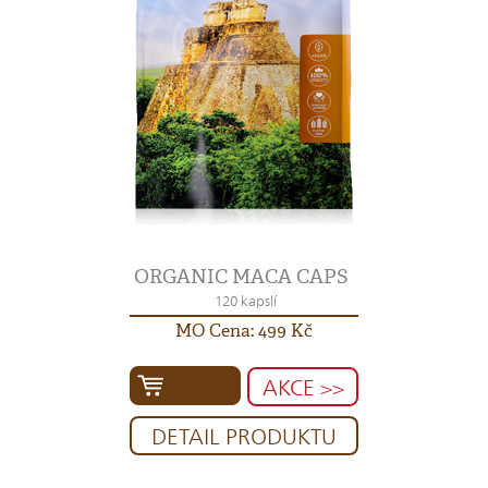
ORGANIC MACA CAPS
120 kapslí
MO Cena: 499 Kč
AKCE >>
DETAIL PRODUKTU