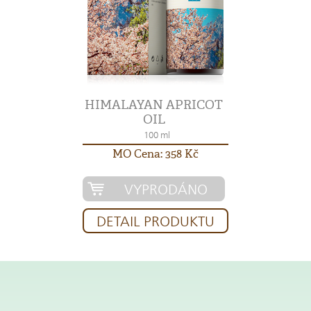
HIMALAYAN APRICOT
OIL
100 ml
MO Cena: 358 Kč
VYPRODÁNO
DETAIL PRODUKTU