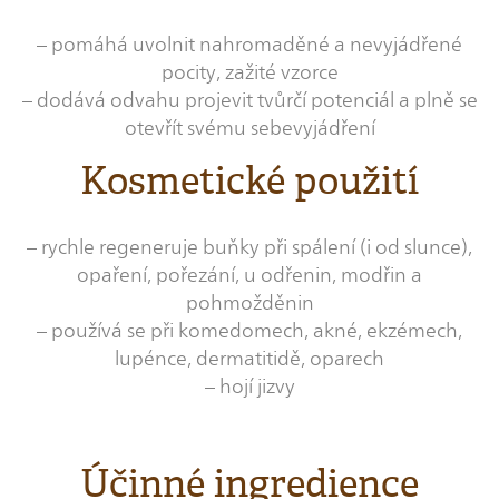
– pomáhá uvolnit nahromaděné a nevyjádřené
pocity, zažité vzorce
– dodává odvahu projevit tvůrčí potenciál a plně se
otevřít svému sebevyjádření
Kosmetické použití
– rychle regeneruje buňky při spálení (i od slunce),
opaření, pořezání, u odřenin, modřin a
pohmožděnin
– používá se při komedomech, akné, ekzémech,
lupénce, dermatitidě, oparech
– hojí jizvy
Účinné ingredience