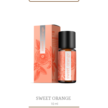
SWEET ORANGE
10 ml