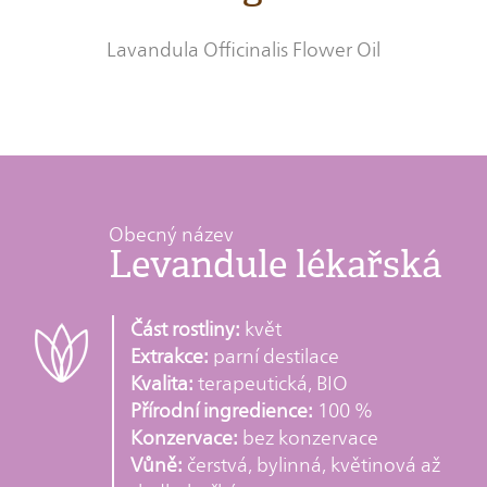
Lavandula Officinalis Flower Oil
Obecný název
Levandule lékařská
Část rostliny:
květ
Extrakce:
parní destilace
Kvalita:
terapeutická, BIO
Přírodní ingredience:
100 %
Konzervace:
bez konzervace
Vůně:
čerstvá, bylinná, květinová až