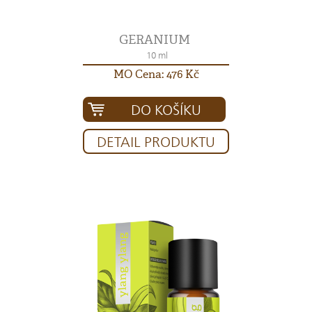
GERANIUM
10 ml
MO Cena: 476 Kč
DO KOŠÍKU
DETAIL PRODUKTU