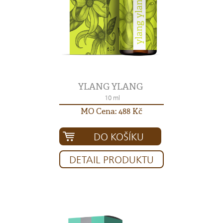
YLANG YLANG
10 ml
MO Cena: 488 Kč
DO KOŠÍKU
DETAIL PRODUKTU