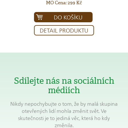
MO Cena: 299 Kč
DO KOŠÍKU
DETAIL PRODUKTU
Sdílejte nás na sociálních
médiích
Nikdy nepochybujte o tom, že by malá skupina
otevřených lidí mohla změnit svět. Ve
skutečnosti je to jediná věc, která ho kdy
změnila.