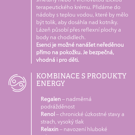
terapeutického krému. Přidáme do
nádoby s teplou vodou, které by mělo
být tolik, aby dosáhla nad kotníky.
Lázeň působí přes reflexní plochy a
body na chodidlech.
Esenci je možné nanášet neředěnou
přímo na pokožku. Je bezpečná,
vhodná i pro děti.
KOMBINACE S PRODUKTY
ENERGY
Regalen
– nadměrná
podrážděnost
Renol
– chronické úzkostné stavy a
strach, vysoký tlak
Relaxin
– navození hluboké