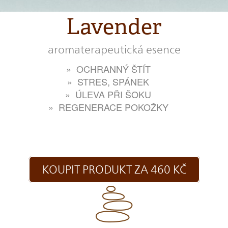
Lavender
aromaterapeutická esence
OCHRANNÝ ŠTÍT
STRES, SPÁNEK
ÚLEVA PŘI ŠOKU
REGENERACE POKOŽKY
KOUPIT PRODUKT ZA 460 KČ