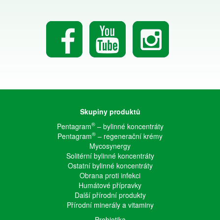
Skupiny produktů
®
Pentagram
– bylinné koncentráty
®
Pentagram
– regenerační krémy
Mycosynergy
Solitérní bylinné koncentráty
Ostatní bylinné koncentráty
Obrana proti infekci
Humátové přípravky
Další přírodní produkty
Přírodní minerály a vitaminy
Probiotika