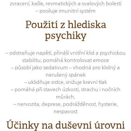
zvracení, kašle, revmatických a svalových bolestí
– posiluje imunitní systém
Použití z hlediska
psychiky
– odstraňuje napětí, přináší vnitřní klid a psychickou
stabilitu, pomáhá kontrolovat emoce
– působí jako sedativum – vhodná pro klidný a
nerušený spánek
– uklidňuje srdce, snižuje krevní tlak
– pomáhá při stavech úzkosti, strachu i nočních
můrách,
– nervozita, deprese, podrážděnost, hysterie,
nespavost
Účinky na duševní úrovni