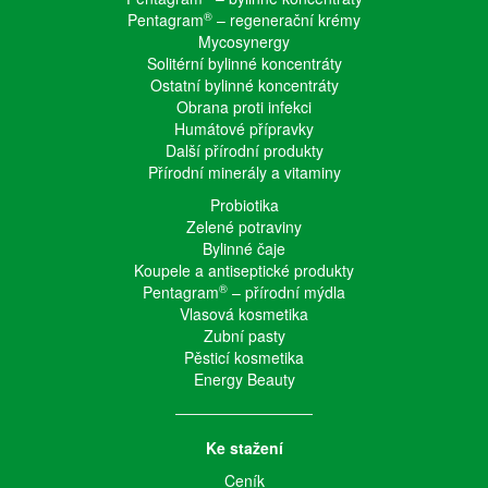
®
Pentagram
– regenerační krémy
Mycosynergy
Solitérní bylinné koncentráty
Ostatní bylinné koncentráty
Obrana proti infekci
Humátové přípravky
Další přírodní produkty
Přírodní minerály a vitaminy
Probiotika
Zelené potraviny
Bylinné čaje
Koupele a antiseptické produkty
®
Pentagram
– přírodní mýdla
Vlasová kosmetika
Zubní pasty
Pěsticí kosmetika
Energy Beauty
Ke stažení
Ceník