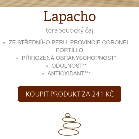
Lapacho
terapeutický čaj
ZE STŘEDNÍHO PERU, PROVINCIE CORONEL
PORTILLO
PŘIROZENÁ OBRANYSCHOPNOST*
ODOLNOST**
ANTIOXIDANT***
KOUPIT PRODUKT ZA 241 KČ