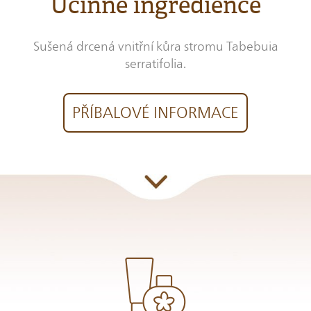
Účinné ingredience
Sušená drcená vnitřní kůra stromu Tabebuia
serratifolia.
PŘÍBALOVÉ INFORMACE