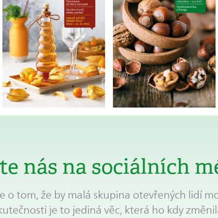
jte nás na sociálních m
 o tom, že by malá skupina otevřených lidí mo
kutečnosti je to jediná věc, která ho kdy změnil