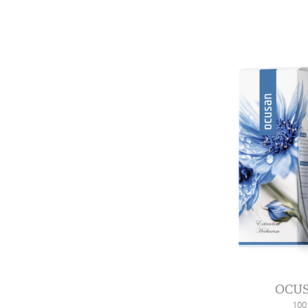
OCU
100