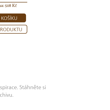
a: 508 Kč
 KOŠÍKU
 PRODUKTU
spirace. Stáhněte si
chivu.