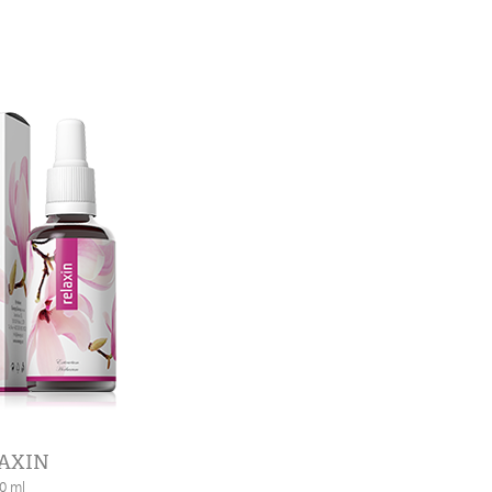
AXIN
0 ml