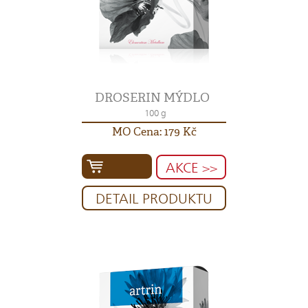
DROSERIN MÝDLO
100 g
MO Cena: 179 Kč
AKCE >>
DETAIL PRODUKTU