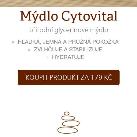
Mýdlo Cytovital
přírodní glycerinové mýdlo
HLADKÁ, JEMNÁ A PRUŽNÁ POKOŽKA
ZVLHČUJE A STABILIZUJE
HYDRATUJE
KOUPIT PRODUKT ZA 179 KČ