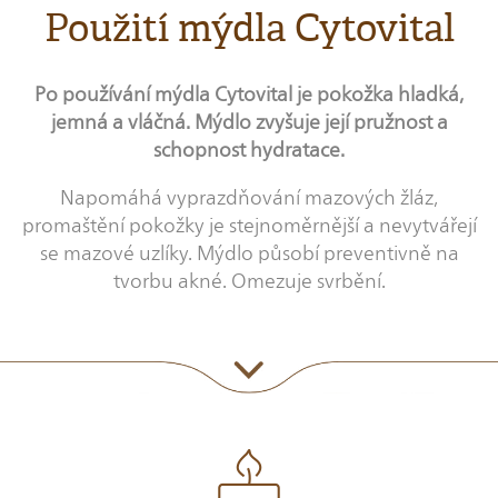
Použití mýdla Cytovital
Po používání mýdla Cytovital je pokožka hladká,
jemná a vláčná. Mýdlo zvyšuje její pružnost a
schopnost hydratace.
Napomáhá vyprazdňování mazových žláz,
promaštění pokožky je stejnoměrnější a nevytvářejí
se mazové uzlíky. Mýdlo působí preventivně na
tvorbu akné. Omezuje svrbění.