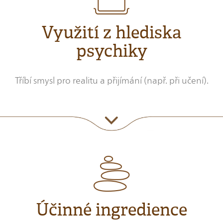
Využití z hlediska
psychiky
Tříbí smysl pro realitu a přijímání (např. při učení).
Účinné ingredience