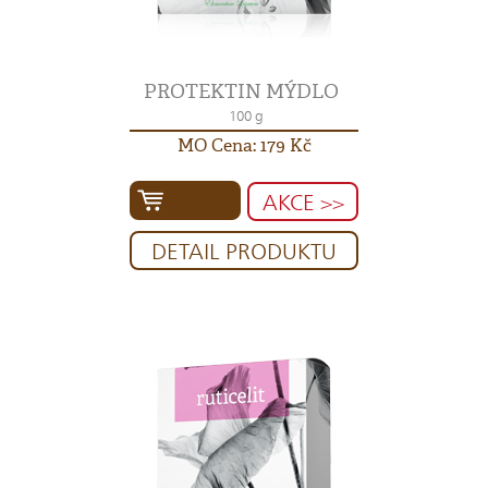
PROTEKTIN MÝDLO
100 g
MO Cena: 179 Kč
AKCE >>
DETAIL PRODUKTU