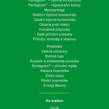
®
Pentagram
– regenerační krémy
Mycosynergy
Solitérní bylinné koncentráty
Ostatní bylinné koncentráty
Obrana proti infekci
Humátové přípravky
Další přírodní produkty
Přírodní minerály a vitaminy
Probiotika
Zelené potraviny
Bylinné čaje
Koupele a antiseptické produkty
®
Pentagram
– přírodní mýdla
Vlasová kosmetika
Zubní pasty
Pěsticí kosmetika
Energy Beauty
Ke stažení
Ceník