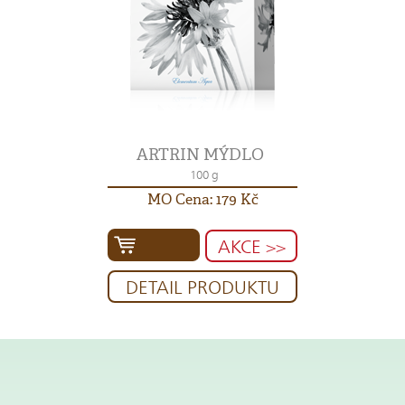
ARTRIN MÝDLO
100 g
MO Cena: 179 Kč
AKCE >>
DETAIL PRODUKTU