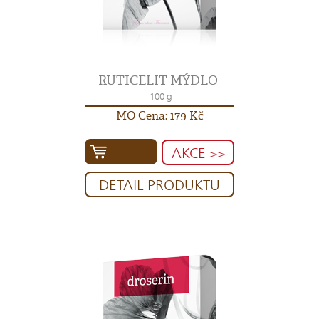
RUTICELIT MÝDLO
100 g
MO Cena: 179 Kč
AKCE >>
DETAIL PRODUKTU