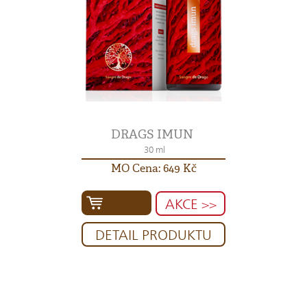
DRAGS IMUN
30 ml
MO Cena: 649 Kč
AKCE >>
DETAIL PRODUKTU