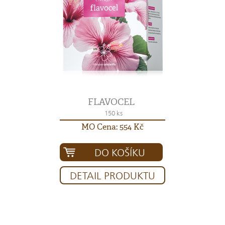
FLAVOCEL
150 ks
MO Cena: 554 Kč
DO KOŠÍKU
DETAIL PRODUKTU