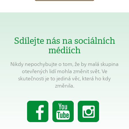
Sdílejte nás na sociálních
médiích
Nikdy nepochybujte o tom, že by malá skupina
otevřených lidí mohla změnit svět. Ve
skutečnosti je to jediná věc, která ho kdy
změnila.