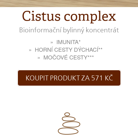
Cistus complex
Bioinformační bylinný koncentrát
IMUNITA*
HORNÍ CESTY DÝCHACÍ**
MOČOVÉ CESTY***
KOUPIT PRODUKT ZA 571 KČ