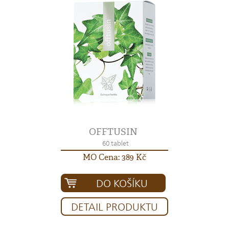
OFFTUSIN
60 tablet
MO Cena: 389 Kč
DO KOŠÍKU
DETAIL PRODUKTU