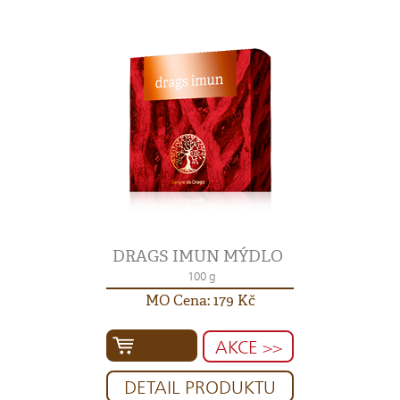
DRAGS IMUN MÝDLO
100 g
MO Cena: 179 Kč
AKCE >>
DETAIL PRODUKTU