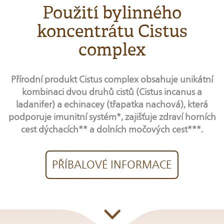
Použití bylinného
koncentrátu Cistus
complex
Přírodní produkt Cistus complex obsahuje unikátní
kombinaci dvou druhů cistů (Cistus incanus a
ladanifer) a echinacey (třapatka nachová), která
podporuje imunitní systém*, zajišťuje zdraví horních
cest dýchacích** a dolních močových cest***.
PŘÍBALOVÉ INFORMACE