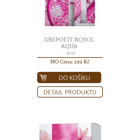
GREPOFIT NOSOL
AQUA
18 ml
MO Cena: 299 Kč
DO KOŠÍKU
DETAIL PRODUKTU