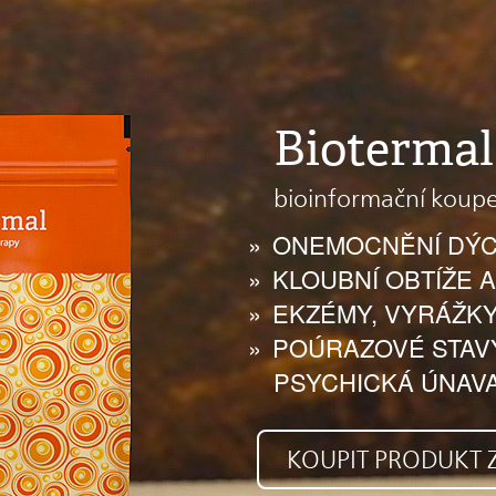
Biotermal
bioinformační koupe
ONEMOCNĚNÍ DÝC
KLOUBNÍ OBTÍŽE A
EKZÉMY, VYRÁŽKY
POÚRAZOVÉ STAVY,
PSYCHICKÁ ÚNAV
KOUPIT PRODUKT Z