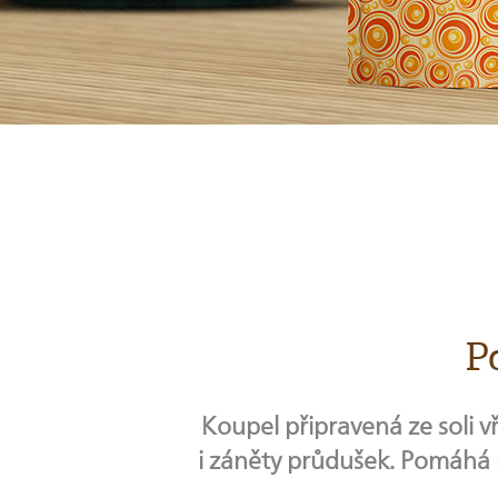
P
Koupel připravená ze soli v
i záněty průdušek. Pomáhá 