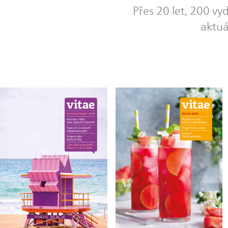
Přes 20 let, 200 vy
aktuá