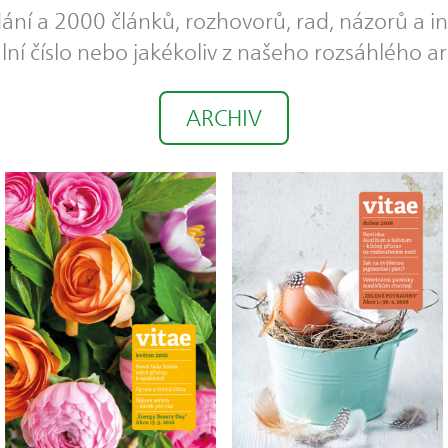
dání a 2000 článků, rozhovorů, rad, názorů a in
lní číslo nebo jakékoliv z našeho rozsáhlého ar
ARCHIV