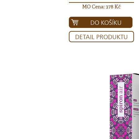
MO Cena: 378 Kč
DO KOŠÍKU
DETAIL PRODUKTU