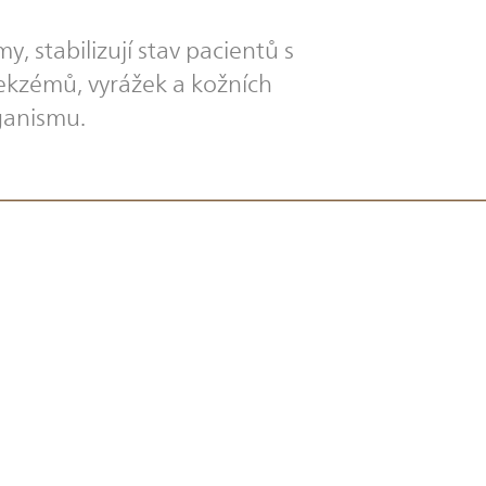
 stabilizují stav pacientů s
 ekzémů, vyrážek a kožních
ganismu.