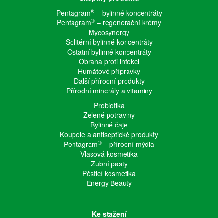
®
Pentagram
– bylinné koncentráty
®
Pentagram
– regenerační krémy
Mycosynergy
Solitérní bylinné koncentráty
Ostatní bylinné koncentráty
Obrana proti infekci
Humátové přípravky
Další přírodní produkty
Přírodní minerály a vitaminy
Probiotika
Zelené potraviny
Bylinné čaje
Koupele a antiseptické produkty
®
Pentagram
– přírodní mýdla
Vlasová kosmetika
Zubní pasty
Pěsticí kosmetika
Energy Beauty
Ke stažení