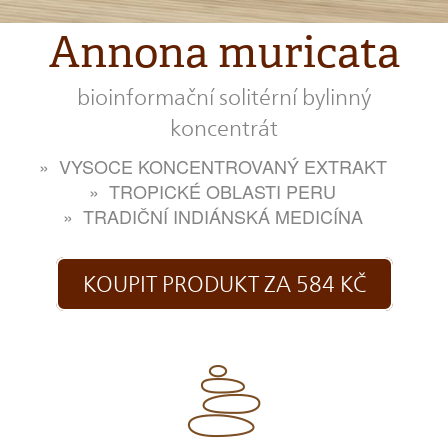
Annona muricata
bioinformační solitérní bylinný
koncentrát
VYSOCE KONCENTROVANÝ EXTRAKT
TROPICKÉ OBLASTI PERU
TRADIČNÍ INDIÁNSKÁ MEDICÍNA
KOUPIT PRODUKT ZA 584 KČ