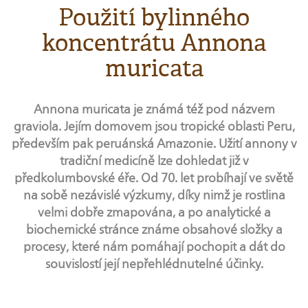
Použití bylinného
koncentrátu Annona
muricata
Annona muricata je známá též pod názvem
graviola. Jejím domovem jsou tropické oblasti Peru,
především pak peruánská Amazonie. Užití annony v
tradiční medicíně lze dohledat již v
předkolumbovské éře. Od 70. let probíhají ve světě
na sobě nezávislé výzkumy, díky nimž je rostlina
velmi dobře zmapována, a po analytické a
biochemické stránce známe obsahové složky a
procesy, které nám pomáhají pochopit a dát do
souvislostí její nepřehlédnutelné účinky.