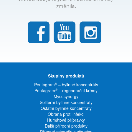
změnila.
Skupiny produktů
®
Pentagram
– bylinné koncentráty
®
Pentagram
– regenerační krémy
Mycosynergy
Solitérní bylinné koncentráty
Ostatní bylinné koncentráty
Obrana proti infekci
Humátové přípravky
Další přírodní produkty
Přírodní minerály a vitaminy