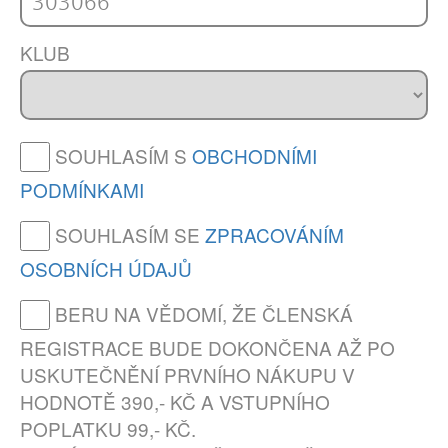
KLUB
SOUHLASÍM S
OBCHODNÍMI
PODMÍNKAMI
SOUHLASÍM SE
ZPRACOVÁNÍM
OSOBNÍCH ÚDAJŮ
BERU NA VĚDOMÍ, ŽE ČLENSKÁ
REGISTRACE BUDE DOKONČENA AŽ PO
USKUTEČNĚNÍ PRVNÍHO NÁKUPU V
HODNOTĚ 390,- KČ A VSTUPNÍHO
POPLATKU 99,- KČ.