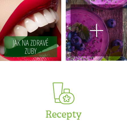
JAK NA ZDRAVÉ
ZUBY
Recepty