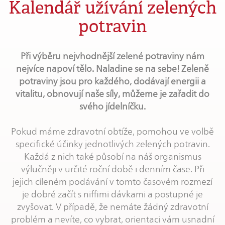
Kalendář užívání zelených
potravin
Při výběru nejvhodnější zelené potraviny nám
nejvíce napoví tělo. Naladine se na sebe! Zeleně
potraviny jsou pro každého, dodávají energii a
vitalitu, obnovují naše síly, můžeme je zařadit do
svého jídelníčku.
Pokud máme zdravotní obtíže, pomohou ve volbě
specifické účinky jednotlivých zelených potravin.
Každá z nich také působí na náš organismus
výlučněji v určité roční době i denním čase. Při
jejich cíleném podávání v tomto časovém rozmezí
je dobré začít s niffimi dávkami a postupné je
zvyšovat. V případě, že nemáte žádný zdravotní
problém a nevíte, co vybrat, orientaci vám usnadní