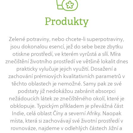
Produkty
Zelené potraviny, nebo chcete-li superpotraviny,
jsou dokonalou esencí, jež do sebe beze zbytku
otiskne prostředí, ve kterém vyrůstá a sílí. Míra
znečištění životního prostředí ve většině lokalit dnes
prakticky vylučuje jejich využití. Dosažení a
zachování prémiových kvalitativních parametrů v
těchto oblastech je nemožné. Samy pak ze své
podstaty již nedokážou zabránit absorpci
nežádoucích látek ze znečištěného okolí, které je
obklopuje. Typickým příkladem je převážná část
Indie, celá oblast Číny a severní Afriky. Naopak
místa, která si zachovávají své životní prostředí v
rovnováze, najdeme v odlehlých částech Jižní a