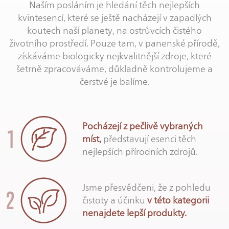
Naším posláním je hledání těch nejlepších
kvintesencí, které se ještě nacházejí v zapadlých
koutech naší planety, na ostrůvcích čistého
životního prostředí. Pouze tam, v panenské přírodě,
získáváme biologicky nejkvalitnější zdroje, které
šetrně zpracováváme, důkladně kontrolujeme a
čerstvé je balíme.
Pocházejí z pečlivě vybraných
míst,
představují esenci těch
nejlepších přírodních zdrojů.
Jsme přesvědčeni, že z pohledu
čistoty a účinku
v této kategorii
nenajdete lepší produkty.