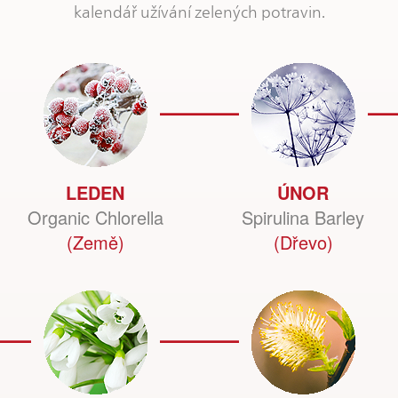
kalendář užívání zelených potravin.
LEDEN
ÚNOR
Organic Chlorella
Spirulina Barley
(Země)
(Dřevo)