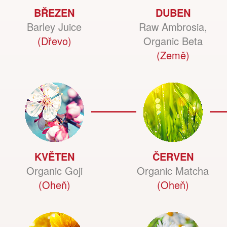
BŘEZEN
DUBEN
Barley Juice
Raw Ambrosia,
(Dřevo)
Organic Beta
(Země)
KVĚTEN
ČERVEN
Organic Goji
Organic Matcha
(Oheň)
(Oheň)