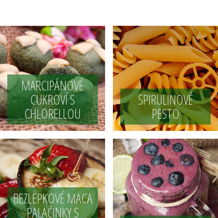
MARCIPÁNOVÉ
CUKROVÍ S
SPIRULINOVÉ
CHLORELLOU
PESTO
BEZLEPKOVÉ MACA
PALAČINKY S