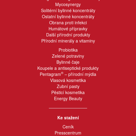
Mycosynergy
Solitérní bylinné koncentráty
Ostatní bylinné koncentráty
Obrana proti infekci
Humátové přípravky
Další přírodní produkty
Přírodní minerály a vitaminy
Probiotika
Zelené potraviny
Bylinné čaje
Koupele a antiseptické produkty
®
Pentagram
– přírodní mýdla
Vlasová kosmetika
Zubní pasty
Pěsticí kosmetika
Energy Beauty
Ke stažení
Ceník
Presscentrum