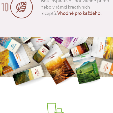
Jsou inspirativní, použitelné přímo
nebo v rámci kreativních
receptů.
Vhodné pro každého.