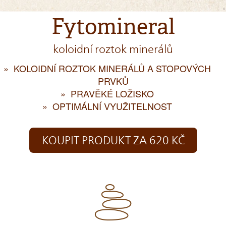
Fytomineral
koloidní roztok minerálů
KOLOIDNÍ ROZTOK MINERÁLŮ A STOPOVÝCH
PRVKŮ
PRAVĚKÉ LOŽISKO
OPTIMÁLNÍ VYUŽITELNOST
KOUPIT PRODUKT ZA 620 KČ