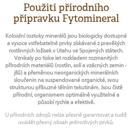
Použití přírodního
přípravku Fytomineral
Koloidní roztoky minerálů jsou biologicky dostupné
a vysoce vstřebatelné prvky získávané z pravěkých
rostlinných ložisek v Utahu ve Spojených státech.
Vznikaly po tisíce let rozkladem rozmanitých
přírodních materiálů (rostlin, solí a vzácných zemin -
jílů) a přeměnou neorganických minerálních
sloučenin na suspendované organické, svou
strukturou příbuzné tělním tekutinám. Jsou čistě
přírodní, organismem optimálně využitelné a
působí rychle a efektivě.
U přírodních zdrojů nelze přesně garantovat a tudíž
uvádět přesný obsah jednotlivých prvků.