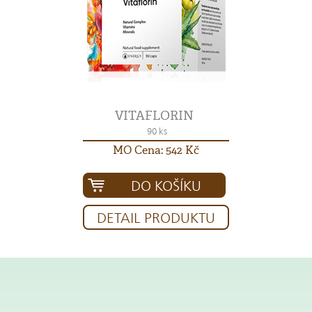
VITAFLORIN
90 ks
MO Cena: 542 Kč
DO KOŠÍKU
DETAIL PRODUKTU