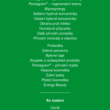
®
Pentagram
– regenerační krémy
Mycosynergy
Solitérní bylinné koncentráty
Ostatní bylinné koncentráty
Obrana proti infekci
Humátové přípravky
Další přírodní produkty
Přírodní minerály a vitaminy
Probiotika
Zelené potraviny
Bylinné čaje
Koupele a antiseptické produkty
®
Pentagram
– přírodní mýdla
Vlasová kosmetika
Zubní pasty
Pěsticí kosmetika
Energy Beauty
Ke stažení
Ceník