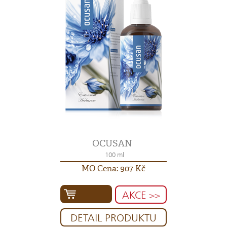
OCUSAN
100 ml
MO Cena: 907 Kč
AKCE >>
DETAIL PRODUKTU