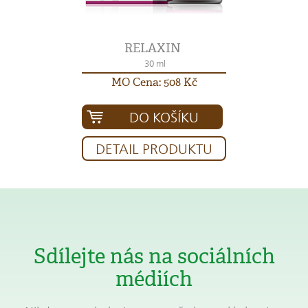
RELAXIN
30 ml
MO Cena: 508 Kč
DO KOŠÍKU
DETAIL PRODUKTU
Sdílejte nás na sociálních
médiích