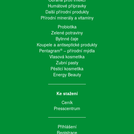
Humátové přípravky
Další přírodní produkty
Přírodní minerály a vitaminy
Probiotika
Zelené potraviny
Bylinné čaje
Koupele a antiseptické produkty
®
Pentagram
– přírodní mýdla
Vlasová kosmetika
Zubní pasty
Pěsticí kosmetika
Energy Beauty
Ke stažení
Ceník
Presscentrum
Přihlášení
Registrace