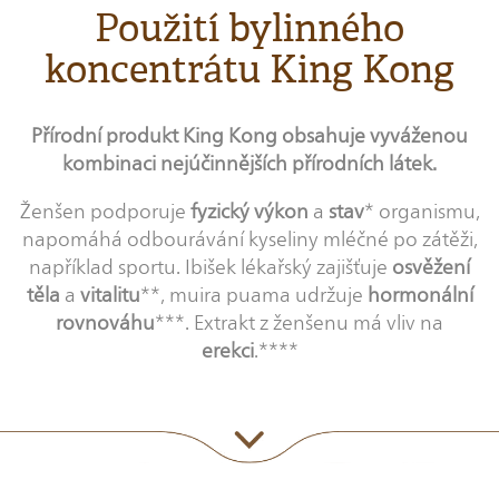
Použití bylinného
koncentrátu King Kong
Přírodní produkt King Kong obsahuje vyváženou
kombinaci nejúčinnějších přírodních látek.
Ženšen podporuje
fyzický výkon
a
stav
* organismu,
napomáhá odbourávání kyseliny mléčné po zátěži,
například sportu. Ibišek lékařský zajišťuje
osvěžení
těla
a
vitalitu
**, muira puama udržuje
hormonální
rovnováhu
***. Extrakt z ženšenu má vliv na
erekci
.****