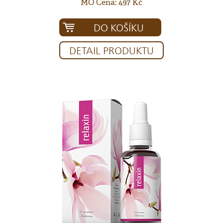
MO Cena: 497 Kč
DO KOŠÍKU
DETAIL PRODUKTU